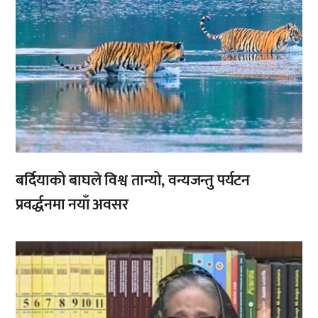
बर्दियाको बाघले विश्व तान्यो, वन्यजन्तु पर्यटन
प्रवर्द्धनमा नयाँ अवसर
,
,