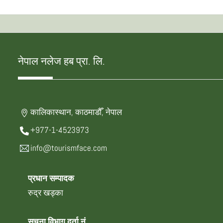
नेपाल नलेज हब प्रा. लि.
कालिकास्थान, काठमाडौँ, नेपाल
+977-1-4523973
info@tourismface.com
प्रधान सम्पादक
रुद्र खड्का
सूचना विभाग दर्ता नं.