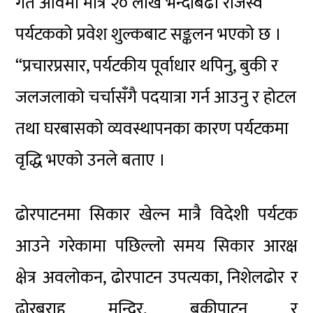
गत आवमा मात्रै २० लाख भन्दाबढी राजस्व
पर्यटकको प्रवेश शुल्कबाट सङ्कलन भएको छ ।
“प्रचारप्रसार, पर्यटकीय पूर्वाधार थपिनु, बुकी र
जलजलाको चर्चासँगै पदयात्रा गर्न आउनु र होटल
तथा घरबासको व्यवस्थापनका कारण पर्यटकमा
वृद्धि भएको उनले बताए ।
ढोरपाटनमा सिकार खेल्न मात्रै विदेशी पर्यटक
आउने गरेकामा पछिल्लो समय सिकार आरक्ष
क्षेत्र अवलोकन, ढोरपाटन उपत्यका, निशेलढोर र
ढोरबराह मन्दिर, बुकीपाटन र