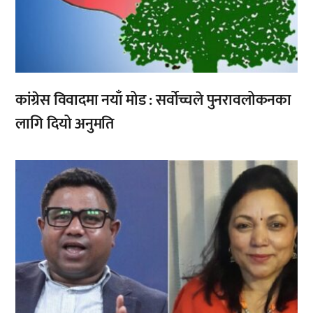
कांग्रेस विवादमा नयाँ मोड : सर्वोच्चले पुनरावलोकनका
लागि दियो अनुमति
,