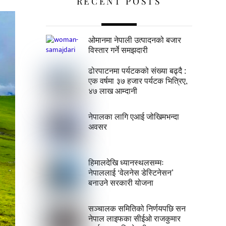
RECENT POSTS
ओमानमा नेपाली उत्पादनको बजार
विस्तार गर्ने समझदारी
ढोरपाटनमा पर्यटकको संख्या बढ्दै :
एक वर्षमा ३७ हजार पर्यटक भित्रिए,
४७ लाख आम्दानी
नेपालका लागि एआई जोखिमभन्दा
अवसर
हिमालदेखि ध्यानस्थलसम्मः
नेपाललाई ‘वेलनेस डेस्टिनेसन’
बनाउने सरकारी योजना
सञ्चालक समितिको निर्णयपछि सन
नेपाल लाइफका सीईओ राजकुमार