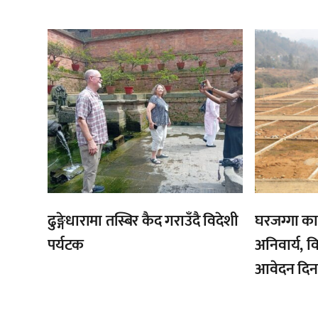
,
ढुङ्गेधारामा तस्बिर कैद गराउँदै विदेशी
घरजग्गा का
पर्यटक
अनिवार्य, व
आवेदन दिन