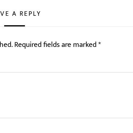
VE A REPLY
shed.
Required fields are marked
*