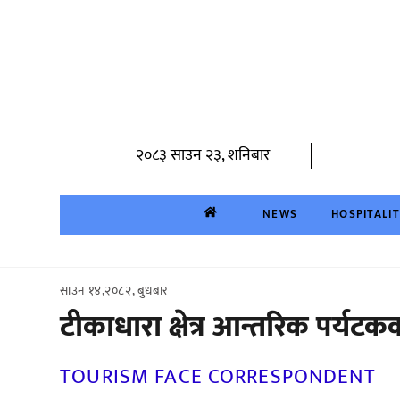
Skip
to
content
२०८३ साउन २३, शनिबार
NEWS
HOSPITALI
साउन १४,२०८२, बुधबार
टीकाधारा क्षेत्र आन्तरिक पर्यट
TOURISM FACE CORRESPONDENT