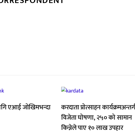
CORRESPONDENT
्बन्धित खबर
,
ागि एआई जोखिमभन्दा
करदाता प्रोत्साहन कार्यक्रमअन्तर्
विजेता घोषणा, २५० को सामान
किन्नेले पाए १० लाख उपहार