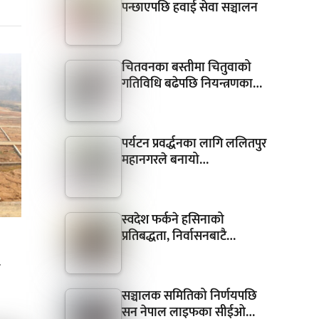
पन्छाएपछि हवाई सेवा सञ्चालन
चितवनका बस्तीमा चितुवाको
गतिविधि बढेपछि नियन्त्रणका…
पर्यटन प्रवर्द्धनका लागि ललितपुर
महानगरले बनायो…
स्वदेश फर्कने हसिनाको
प्रतिबद्धता, निर्वासनबाटै…
र
सञ्चालक समितिको निर्णयपछि
सन नेपाल लाइफका सीईओ…