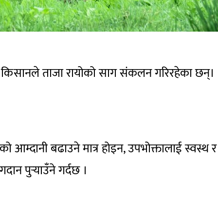
र्दै किसानले ताजा रायोको साग संकलन गरिरहेका छन्।
को आम्दानी बढाउने मात्र होइन, उपभोक्तालाई स्वस्थ र
ान पुर्‍याउँने गर्दछ ।