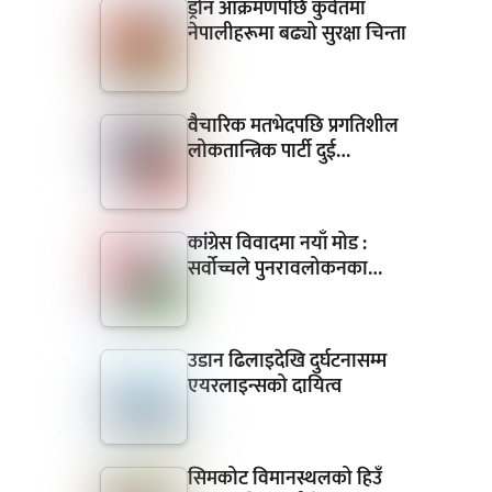
ड्रोन आक्रमणपछि कुवेतमा
नेपालीहरूमा बढ्यो सुरक्षा चिन्ता
वैचारिक मतभेदपछि प्रगतिशील
लोकतान्त्रिक पार्टी दुई…
कांग्रेस विवादमा नयाँ मोड :
सर्वोच्चले पुनरावलोकनका…
उडान ढिलाइदेखि दुर्घटनासम्म
एयरलाइन्सको दायित्व
सिमकोट विमानस्थलको हिउँ