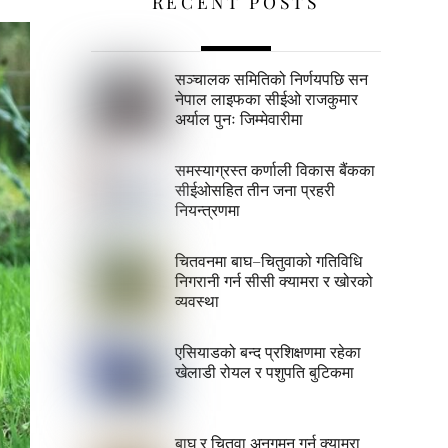
RECENT POSTS
सञ्चालक समितिको निर्णयपछि सन
नेपाल लाइफका सीईओ राजकुमार
अर्याल पुनः जिम्मेवारीमा
समस्याग्रस्त कर्णाली विकास बैंकका
सीईओसहित तीन जना प्रहरी
नियन्त्रणमा
चितवनमा बाघ–चितुवाको गतिविधि
निगरानी गर्न सीसी क्यामरा र खोरको
व्यवस्था
एसियाडको बन्द प्रशिक्षणमा रहेका
खेलाडी रोयल र पशुपति बुटिकमा
बाघ र चितुवा अनुगमन गर्न क्यामरा