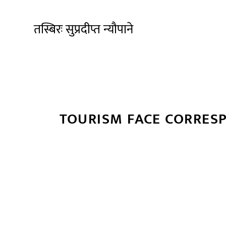
तस्बिरः सुप्रदीप्त न्यौपाने
TOURISM FACE CORRES
सम