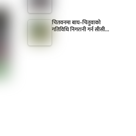
चितवनमा बाघ–चितुवाको
गतिविधि निगरानी गर्न सीसी…