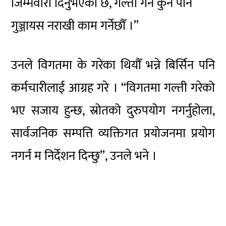
जिम्मेवारी दिनुभएको छ, गल्ती गर्ने कुनै पनि
गुञ्जायस नराखी काम गर्नेछौँ ।”
उनले विगतमा के गरेका थियौँ भन्ने बिर्सिन पनि
कर्मचारीलाई आग्रह गरे । “विगतमा गल्ती गरेको
भए सजाय हुन्छ, स्रोतको दुरुपयोग नगर्नुहोला,
सार्वजनिक सम्पत्ति व्यक्तिगत प्रयोजनमा प्रयोग
नगर्न म निर्देशन दिन्छु”, उनले भने ।