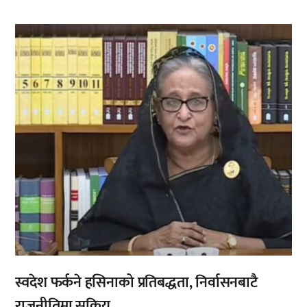
,
,
स्वदेश फर्कने हसिनाको प्रतिबद्धता, निर्वासनबाटै
राजनीतिमा सक्रिय