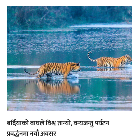
,
बर्दियाको बाघले विश्व तान्यो, वन्यजन्तु पर्यटन
प्रवर्द्धनमा नयाँ अवसर