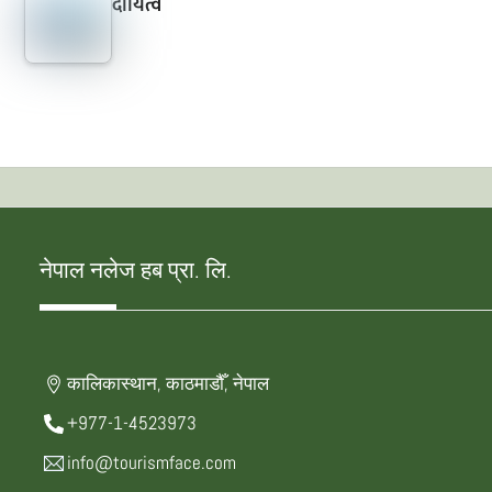
दायित्व
नेपाल नलेज हब प्रा. लि.
कालिकास्थान, काठमाडौँ, नेपाल
+977-1-4523973
info@tourismface.com