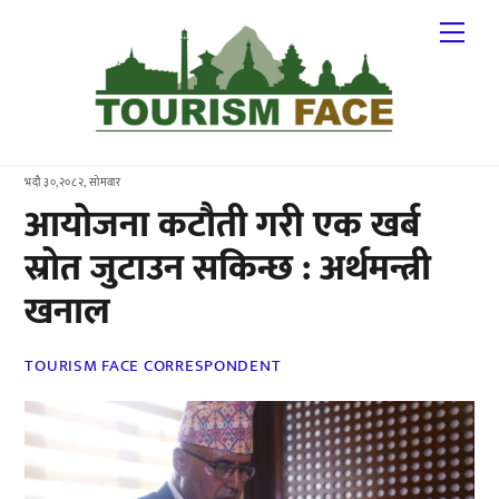
Skip
Me
to
content
भदौ ३०,२०८२, सोमवार
आयोजना कटौती गरी एक खर्ब
स्रोत जुटाउन सकिन्छ : अर्थमन्त्री
खनाल
TOURISM FACE CORRESPONDENT