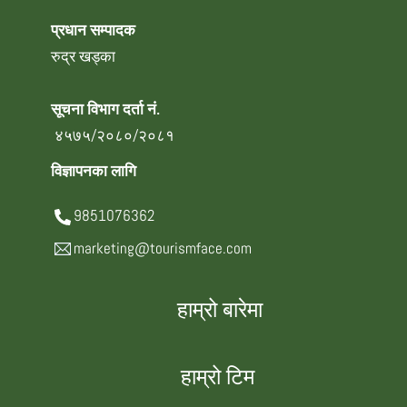
प्रधान सम्पादक
रुद्र खड्का
सूचना विभाग दर्ता नं.
४५७५/२०८०/२०८१
विज्ञापनका लागि
9851076362
marketing@tourismface.com
हाम्रो बारेमा
हाम्रो टिम