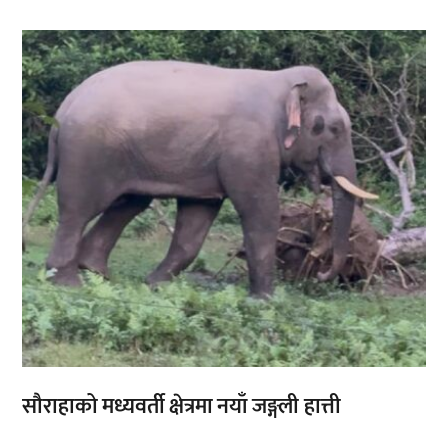
,
सौराहाको मध्यवर्ती क्षेत्रमा नयाँ जङ्गली हात्ती