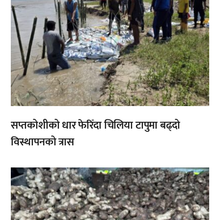
सप्तकोशीको धार फेरिँदा चिलिया टापुमा बढ्दो
विस्थापनको त्रास
,