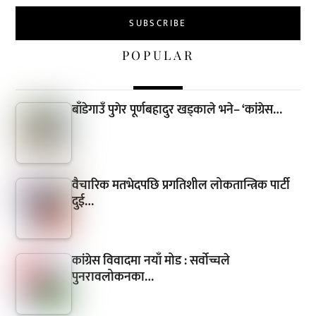
POPULAR
बाँडेगाउँ पुगेर पूर्णबहादुर खड्काले भने– ‘कांग्रेस…
वैचारिक मतभेदपछि प्रगतिशील लोकतान्त्रिक पार्टी
दुई…
कांग्रेस विवादमा नयाँ मोड : सर्वोच्चले
पुनरावलोकनका…