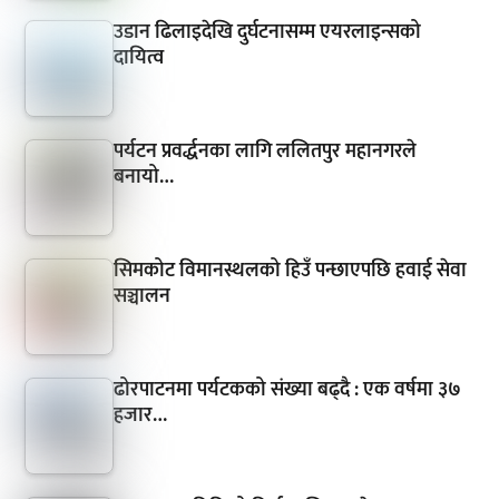
उडान ढिलाइदेखि दुर्घटनासम्म एयरलाइन्सको
दायित्व
पर्यटन प्रवर्द्धनका लागि ललितपुर महानगरले
बनायो…
सिमकोट विमानस्थलको हिउँ पन्छाएपछि हवाई सेवा
सञ्चालन
ढोरपाटनमा पर्यटकको संख्या बढ्दै : एक वर्षमा ३७
हजार…