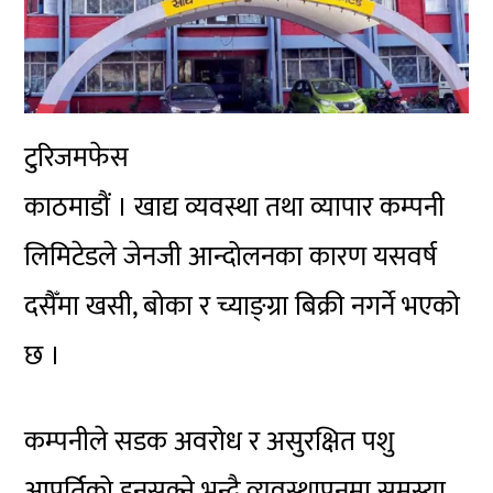
टुरिजमफेस
काठमाडौं । खाद्य व्यवस्था तथा व्यापार कम्पनी
लिमिटेडले जेनजी आन्दोलनका कारण यसवर्ष
दसैँमा खसी, बोका र च्याङ्ग्रा बिक्री नगर्ने भएको
छ ।
कम्पनीले सडक अवरोध र असुरक्षित पशु
आपूर्तिको हुनसक्ने भन्दै व्यवस्थापनमा समस्या