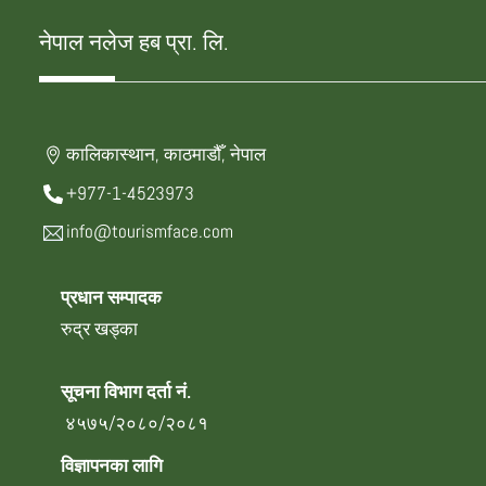
नेपाल नलेज हब प्रा. लि.
कालिकास्थान, काठमाडौँ, नेपाल
+977-1-4523973
info@tourismface.com
प्रधान सम्पादक
रुद्र खड्का
सूचना विभाग दर्ता नं.
४५७५/२०८०/२०८१
विज्ञापनका लागि