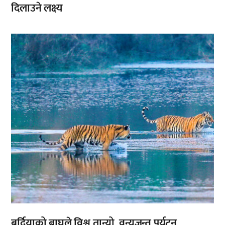
दिलाउने लक्ष्य
,
बर्दियाको बाघले विश्व तान्यो, वन्यजन्तु पर्यटन