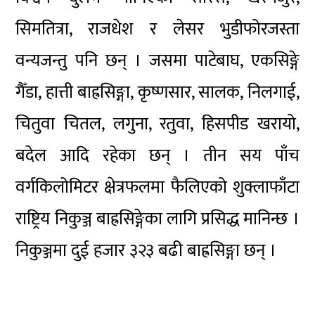
सिमतित्रा, राजधेश र लेसर भुडीफोरजस्ता
वन्यजन्तु पनि छन् । जसमा पाटेबाघ, एकसिङ्गे
गैँडा, हात्ती बाह्रसिङ्गा, कृष्णसार, सालक, निलगाई,
चितुवा चितल, लगुना, रतुवा, हिसपीड खरायो,
बदेल आदि रहेका छन् । तीन सय पाँच
वर्गकिलोमिटर क्षेत्रफलमा फैलिएको शुक्लाफाँटा
राष्ट्रिय निकुञ्ज बाह्रसिङ्गेका लागि प्रसिद्ध मानिन्छ ।
निकुञ्जमा दुई हजार ३२३ बढी बाह्रसिङ्गा छन् ।