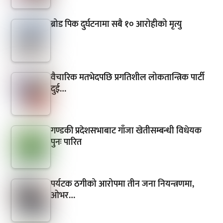
ब्रोड पिक दुर्घटनामा सबै १० आरोहीको मृत्यु
वैचारिक मतभेदपछि प्रगतिशील लोकतान्त्रिक पार्टी
दुई…
गण्डकी प्रदेशसभाबाट गाँजा खेतीसम्बन्धी विधेयक
पुनः पारित
पर्यटक ठगीको आरोपमा तीन जना नियन्त्रणमा,
ओभर…