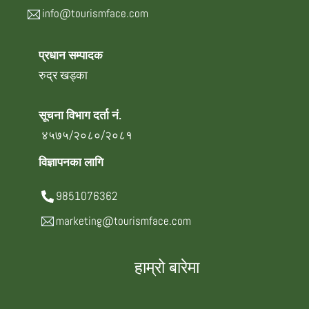
info@tourismface.com
प्रधान सम्पादक
रुद्र खड्का
सूचना विभाग दर्ता नं.
४५७५/२०८०/२०८१
विज्ञापनका लागि
9851076362
marketing@tourismface.com
हाम्रो बारेमा