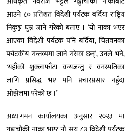
अधिकृत नवराज भट्टले गड्डाचौकी नाकाबाट
आउने ८० प्रतिशत विदेशी पर्यटक बर्दिया राष्ट्रिय
निकुञ्ज घुम्न जाने गरेको बताए । ‘यो नाका भएर
आएका विदेशी पर्यटक पनि बर्दिया, चितवनका
पर्यटकीय गन्तव्यमा जाने गरेका छन्’, उनले भने,
‘यहाँको शुक्लाफाँटा वन्यजन्तु र वनस्पतिका
लागि प्रसिद्ध भए पनि प्रचारप्रसार नहुँदा
ओझेलमा परेको छ ।’
अध्यागमन कार्यालयका अनुसार २०२३ मा
गड्डाचौकी नाका भएर नौ सय ८३ विदेशी पर्यटक