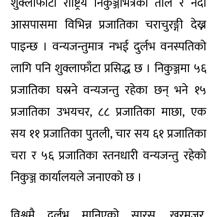
शुक्लाफाँटा राष्ट्रिय निकुञ्जभित्रका ताल र नदी
आसपासमा विभिन्न प्रजातिका चराचुरङ्गी देख्न
पाइन्छ । वन्यजन्तुमात्र नभई दुर्लभ वनस्पतिको
लागि पनि शुक्लाफाँटा प्रसिद्ध छ । निकुञ्जमा ५६
प्रजातिका घस्रने वन्यजन्तु रहेका छन् भने १५
प्रजातिका उभयचर, ८८ प्रजातिका माछा, एक
सय ११ प्रजातिका पुतली, चार सय ६१ प्रजातिका
चरा र ५६ प्रजातिका स्तनधारी वन्यजन्तु रहेको
निकुञ्ज कार्यालयले जनाएको छ ।
विश्वमै दुर्लभ मानिएको सारस, खरमजुर,