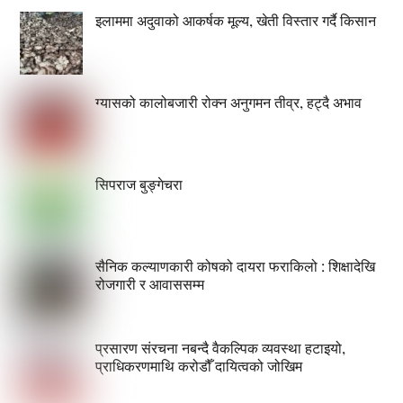
इलाममा अदुवाको आकर्षक मूल्य, खेती विस्तार गर्दै किसान
ग्यासको कालोबजारी रोक्न अनुगमन तीव्र, हट्दै अभाव
सिपराज बुङ्गेचरा
सैनिक कल्याणकारी कोषको दायरा फराकिलो : शिक्षादेखि
रोजगारी र आवाससम्म
प्रसारण संरचना नबन्दै वैकल्पिक व्यवस्था हटाइयो,
प्राधिकरणमाथि करोडौँ दायित्वको जोखिम