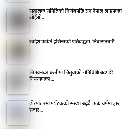
सञ्चालक समितिको निर्णयपछि सन नेपाल लाइफका
सीईओ…
स्वदेश फर्कने हसिनाको प्रतिबद्धता, निर्वासनबाटै…
चितवनका बस्तीमा चितुवाको गतिविधि बढेपछि
नियन्त्रणका…
ढोरपाटनमा पर्यटकको संख्या बढ्दै : एक वर्षमा ३७
हजार…