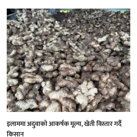
,
इलाममा अदुवाको आकर्षक मूल्य, खेती विस्तार गर्दै
किसान