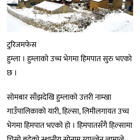
टुरिजमफेस
हुम्ला । हुम्लाको उच्च भेगमा हिमपात सुरु भएको
छ ।
सोमबार साँझदेखि हुम्लाको उत्तरी नाम्खा
गाउँपालिकाको यारी, हिल्सा, लिमीलगायत उच्च
भेगमा हिमपात भएको हो । हिमपातसँगै हिल्सामा
चिसो बढेको स्थानीय सोनाम ग्याल्जेन लामाले