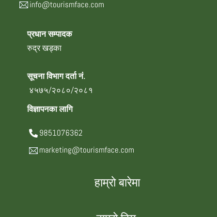
info@tourismface.com
प्रधान सम्पादक
रुद्र खड्का
सूचना विभाग दर्ता नं.
४५७५/२०८०/२०८१
विज्ञापनका लागि
9851076362
marketing@tourismface.com
हाम्रो बारेमा