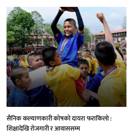
,
सैनिक कल्याणकारी कोषको दायरा फराकिलो :
शिक्षादेखि रोजगारी र आवाससम्म