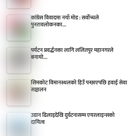
कांग्रेस विवादमा नयाँ मोड : सर्वोच्चले
पुनरावलोकनका…
पर्यटन प्रवर्द्धनका लागि ललितपुर महानगरले
बनायो…
सिमकोट विमानस्थलको हिउँ पन्छाएपछि हवाई सेवा
सञ्चालन
उडान ढिलाइदेखि दुर्घटनासम्म एयरलाइन्सको
दायित्व