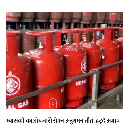
,
ग्यासको कालोबजारी रोक्न अनुगमन तीव्र, हट्दै अभाव