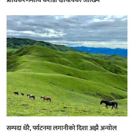
प्राधिकरणमाथि करोडौँ दायित्वको जोखिम
,
सम्पदा धेरै, पर्यटनमा लगानीको दिशा अझै अन्योल