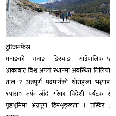
टुरिजमफेस
मनाङको मनाङ ङिस्याङ गाउँपालिका-५
भ्राकाबाट विश्व अग्लो स्थानमा अवस्थित तिलिचो
ताल र अन्नपूर्ण पदमार्गको थोराङ्ला भञ्ज्याङ
९पास० तर्फ जाँदै गरेका विदेशी पर्यटक र
पृष्ठभूमिमा अन्नपूर्ण हिमशृङ्खला । तस्बिर :