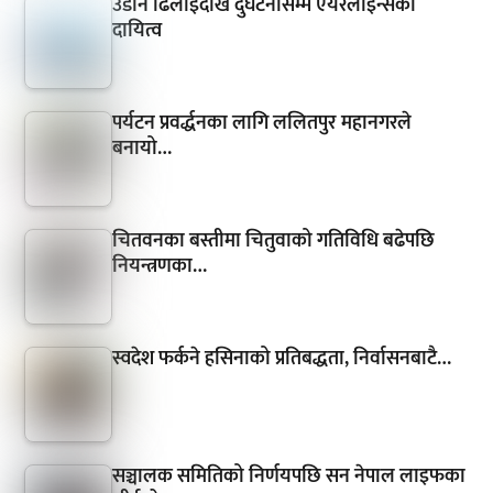
उडान ढिलाइदेखि दुर्घटनासम्म एयरलाइन्सको
दायित्व
पर्यटन प्रवर्द्धनका लागि ललितपुर महानगरले
बनायो…
चितवनका बस्तीमा चितुवाको गतिविधि बढेपछि
नियन्त्रणका…
स्वदेश फर्कने हसिनाको प्रतिबद्धता, निर्वासनबाटै…
सञ्चालक समितिको निर्णयपछि सन नेपाल लाइफका