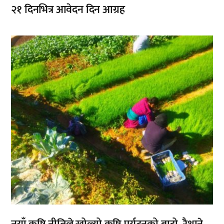
२१ दिनभित्र आवेदन दिन आग्रह
,