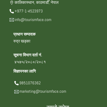
कालिकास्थान, काठमाडौँ, नेपाल
+977-1-4523973
info@tourismface.com
प्रधान सम्पादक
रुद्र खड्का
सूचना विभाग दर्ता नं.
४५७५/२०८०/२०८१
विज्ञापनका लागि
9851076362
marketing@tourismface.com