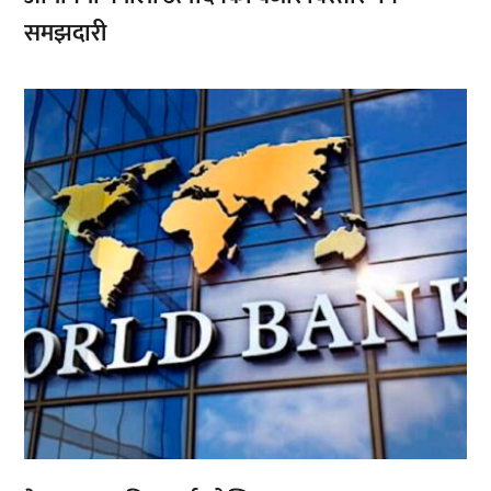
समझदारी
,