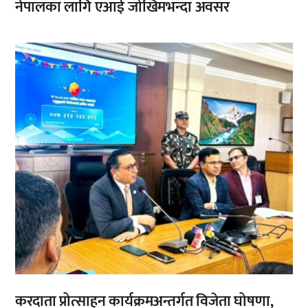
नेपालका लागि एआई जोखिमभन्दा अवसर
,
करदाता प्रोत्साहन कार्यक्रमअन्तर्गत विजेता घोषणा,