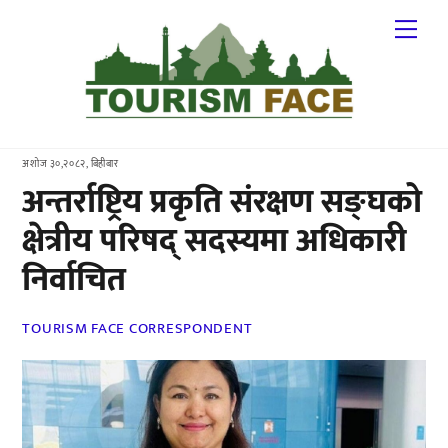
Skip
Me
to
content
अशोज ३०,२०८२, बिहीबार
अन्तर्राष्ट्रिय प्रकृति संरक्षण सङ्घको
क्षेत्रीय परिषद् सदस्यमा अधिकारी
निर्वाचित
TOURISM FACE CORRESPONDENT