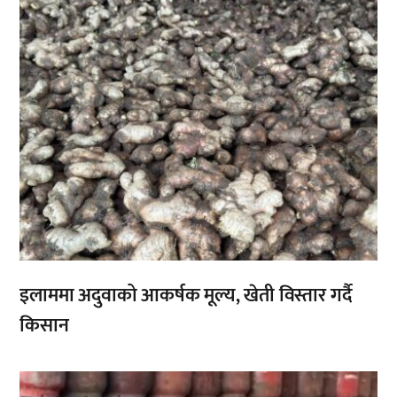
इलाममा अदुवाको आकर्षक मूल्य, खेती विस्तार गर्दै
किसान
,