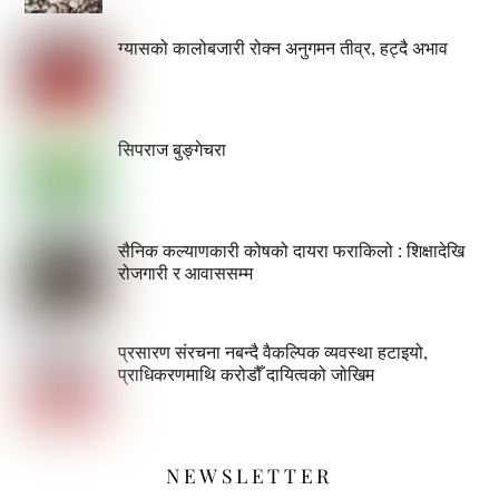
ग्यासको कालोबजारी रोक्न अनुगमन तीव्र, हट्दै अभाव
सिपराज बुङ्गेचरा
सैनिक कल्याणकारी कोषको दायरा फराकिलो : शिक्षादेखि
रोजगारी र आवाससम्म
प्रसारण संरचना नबन्दै वैकल्पिक व्यवस्था हटाइयो,
प्राधिकरणमाथि करोडौँ दायित्वको जोखिम
NEWSLETTER