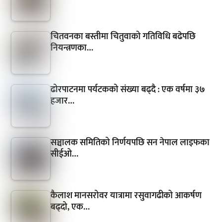
चितवनका बस्तीमा चितुवाको गतिविधि बढेपछि
नियन्त्रणका…
ढोरपाटनमा पर्यटकको संख्या बढ्दै : एक वर्षमा ३७
हजार…
सञ्चालक समितिको निर्णयपछि सन नेपाल लाइफका
सीईओ…
कैलाश मानसरोवर यात्रामा रसुवागढीको आकर्षण
बढ्दो, एक…