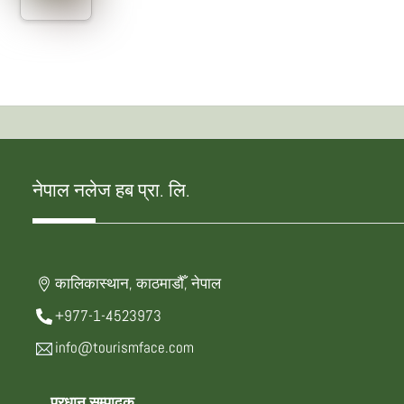
नेपाल नलेज हब प्रा. लि.
कालिकास्थान, काठमाडौँ, नेपाल
+977-1-4523973
info@tourismface.com
प्रधान सम्पादक