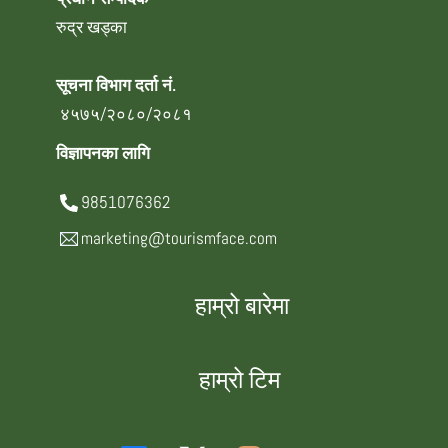
रुद्र खड्का
सूचना विभाग दर्ता नं.
४५७५/२०८०/२०८१
विज्ञापनका लागि
9851076362
marketing@tourismface.com
हाम्रो बारेमा
हाम्रो टिम