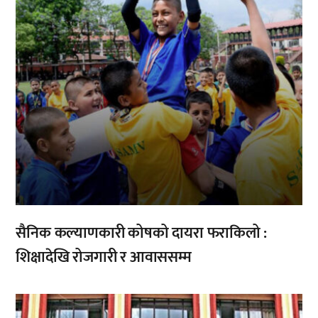
सैनिक कल्याणकारी कोषको दायरा फराकिलो :
शिक्षादेखि रोजगारी र आवाससम्म
,