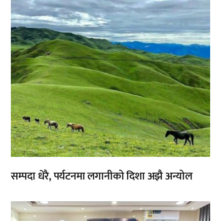
सम्पदा धेरै, पर्यटनमा लगानीको दिशा अझै अन्योल
,
,