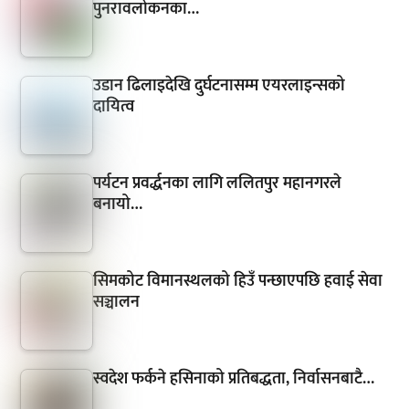
पुनरावलोकनका…
उडान ढिलाइदेखि दुर्घटनासम्म एयरलाइन्सको
दायित्व
पर्यटन प्रवर्द्धनका लागि ललितपुर महानगरले
बनायो…
सिमकोट विमानस्थलको हिउँ पन्छाएपछि हवाई सेवा
सञ्चालन
स्वदेश फर्कने हसिनाको प्रतिबद्धता, निर्वासनबाटै…