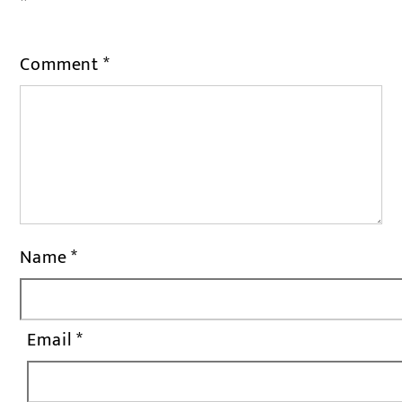
*
Comment
*
Name
*
Email
*