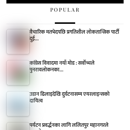
POPULAR
वैचारिक मतभेदपछि प्रगतिशील लोकतान्त्रिक पार्टी
दुई…
कांग्रेस विवादमा नयाँ मोड : सर्वोच्चले
पुनरावलोकनका…
उडान ढिलाइदेखि दुर्घटनासम्म एयरलाइन्सको
दायित्व
पर्यटन प्रवर्द्धनका लागि ललितपुर महानगरले