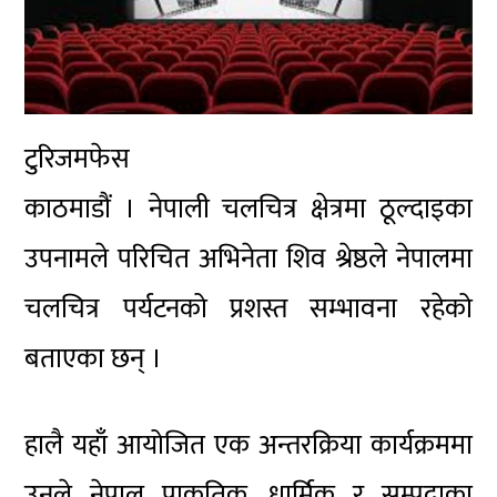
टुरिजमफेस
काठमाडौं । नेपाली चलचित्र क्षेत्रमा ठूल्दाइका
उपनामले परिचित अभिनेता शिव श्रेष्ठले नेपालमा
चलचित्र पर्यटनको प्रशस्त सम्भावना रहेको
बताएका छन् ।
हालै यहाँ आयोजित एक अन्तरक्रिया कार्यक्रममा
उनले नेपाल प्राकृतिक, धार्मिक र सम्पदाका