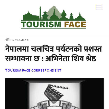
Skip
Me
to
content
मंसिर २८,२०८२, आइतवार
नेपालमा चलचित्र पर्यटनको प्रशस्त
सम्भावना छ : अभिनेता शिव श्रेष्ठ
TOURISM FACE CORRESPONDENT