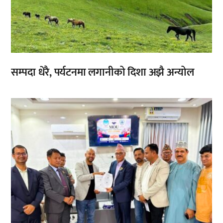
सम्पदा धेरै, पर्यटनमा लगानीको दिशा अझै अन्योल
,
,