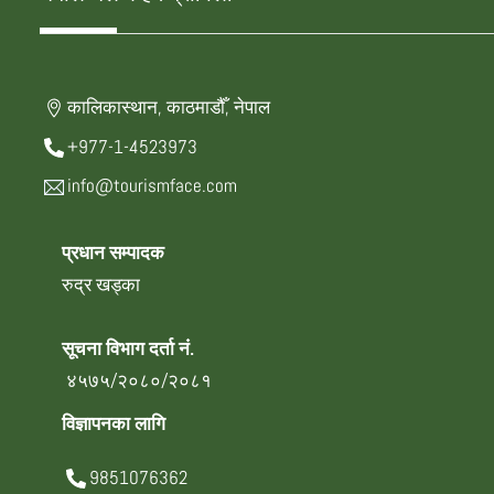
कालिकास्थान, काठमाडौँ, नेपाल
+977-1-4523973
info@tourismface.com
प्रधान सम्पादक
रुद्र खड्का
सूचना विभाग दर्ता नं.
४५७५/२०८०/२०८१
विज्ञापनका लागि
9851076362