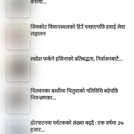
बनायो…
सिमकोट विमानस्थलको हिउँ पन्छाएपछि हवाई सेवा
सञ्चालन
स्वदेश फर्कने हसिनाको प्रतिबद्धता, निर्वासनबाटै…
चितवनका बस्तीमा चितुवाको गतिविधि बढेपछि
नियन्त्रणका…
ढोरपाटनमा पर्यटकको संख्या बढ्दै : एक वर्षमा ३७
हजार…