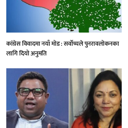
कांग्रेस विवादमा नयाँ मोड : सर्वोच्चले पुनरावलोकनका
लागि दियो अनुमति
,