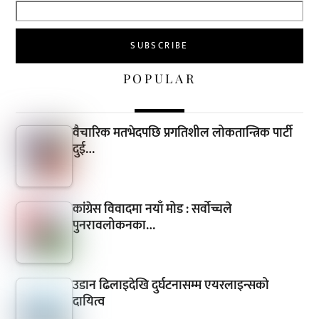
POPULAR
वैचारिक मतभेदपछि प्रगतिशील लोकतान्त्रिक पार्टी
दुई…
कांग्रेस विवादमा नयाँ मोड : सर्वोच्चले
पुनरावलोकनका…
उडान ढिलाइदेखि दुर्घटनासम्म एयरलाइन्सको
दायित्व