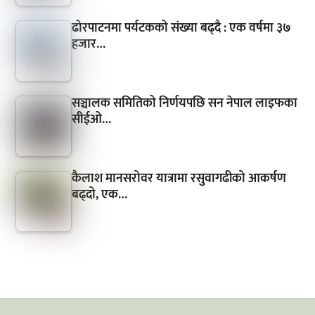
ढोरपाटनमा पर्यटकको संख्या बढ्दै : एक वर्षमा ३७
हजार…
सञ्चालक समितिको निर्णयपछि सन नेपाल लाइफका
सीईओ…
कैलाश मानसरोवर यात्रामा रसुवागढीको आकर्षण
बढ्दो, एक…