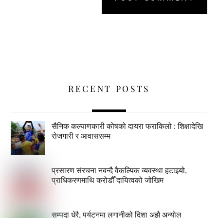
RECENT POSTS
सैनिक कल्याणकारी कोषको दायरा फराकिलो : शिक्षादेखि
रोजगारी र आवाससम्म
प्रसारण संरचना नबन्दै वैकल्पिक व्यवस्था हटाइयो,
प्राधिकरणमाथि करोडौँ दायित्वको जोखिम
सम्पदा धेरै, पर्यटनमा लगानीको दिशा अझै अन्योल