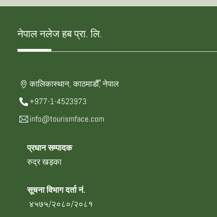
नेपाल नलेज हब प्रा. लि.
कालिकास्थान, काठमाडौँ, नेपाल
+977-1-4523973
info@tourismface.com
प्रधान सम्पादक
रुद्र खड्का
सूचना विभाग दर्ता नं.
४५७५/२०८०/२०८१