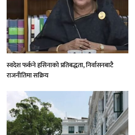
स्वदेश फर्कने हसिनाको प्रतिबद्धता, निर्वासनबाटै
राजनीतिमा सक्रिय
,