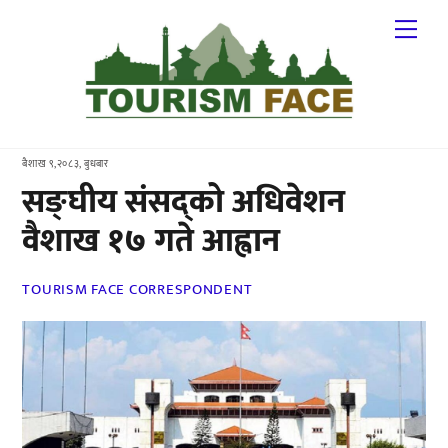
Skip
Me
to
content
बैशाख ९,२०८३, बुधबार
सङ्घीय संसद्को अधिवेशन
वैशाख १७ गते आह्वान
TOURISM FACE CORRESPONDENT