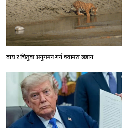
बाघ र चितुवा अनुगमन गर्न क्यामरा जडान
,