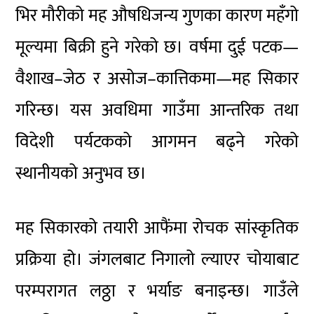
भिर मौरीको मह औषधिजन्य गुणका कारण महँगो
मूल्यमा बिक्री हुने गरेको छ। वर्षमा दुई पटक—
वैशाख–जेठ र असोज–कात्तिकमा—मह सिकार
गरिन्छ। यस अवधिमा गाउँमा आन्तरिक तथा
विदेशी पर्यटकको आगमन बढ्ने गरेको
स्थानीयको अनुभव छ।
मह सिकारको तयारी आफैंमा रोचक सांस्कृतिक
प्रक्रिया हो। जंगलबाट निगालो ल्याएर चोयाबाट
परम्परागत लठ्ठा र भर्याङ बनाइन्छ। गाउँले