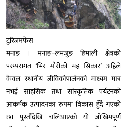
टुरिजमफेस
मनाङ । मनाङ–लमजुङ हिमाली क्षेत्रको
परम्परागत ‘भिर मौरीको मह सिकार’ अहिले
केवल स्थानीय जीविकोपार्जनको माध्यम मात्र
नभई साहसिक तथा सांस्कृतिक पर्यटनको
आकर्षक उत्पादनका रूपमा विकास हुँदै गएको
छ। पुस्तौँदेखि चलिआएको यो जोखिमपूर्ण