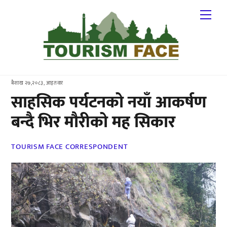
Skip
Me
to
content
बैशाख २७,२०८३, आइतवार
साहसिक पर्यटनको नयाँ आकर्षण
बन्दै भिर मौरीको मह सिकार
TOURISM FACE CORRESPONDENT