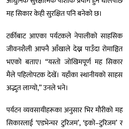
आधुनिक सुरक्षात्मक पोशाक प्रयोग हुन थालेपछि
मह सिकार केही सुरक्षित पनि बनेको छ।
टर्कीबाट आएका पर्यटकले नेपालीको साहसिक
जीवनशैली आफ्नै आँखाले देख्न पाउँदा रोमाञ्चित
भएको बताए। “यस्तो जोखिमपूर्ण मह सिकार
मैले पहिलोपटक देखें। यहाँका स्थानीयको साहस
अद्भुत लाग्यो,” उनले भने।
पर्यटन व्यवसायीहरूका अनुसार भिर मौरीको मह
सिकारलाई ‘एडभेन्चर टुरिजम’, ‘इको–टुरिजम’ र