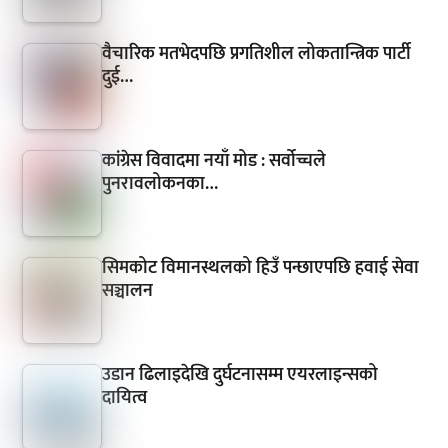
वैचारिक मतभेदपछि प्रगतिशील लोकतान्त्रिक पार्टी
दुई…
कांग्रेस विवादमा नयाँ मोड : सर्वोच्चले
पुनरावलोकनका…
सिमकोट विमानस्थलको हिउँ पन्छाएपछि हवाई सेवा
सञ्चालन
उडान ढिलाइदेखि दुर्घटनासम्म एयरलाइन्सको
दायित्व