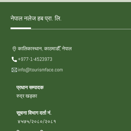
नेपाल नलेज हब प्रा. लि.
कालिकास्थान, काठमाडौँ, नेपाल
+977-1-4523973
info@tourismface.com
प्रधान सम्पादक
रुद्र खड्का
सूचना विभाग दर्ता नं.
४५७५/२०८०/२०८१