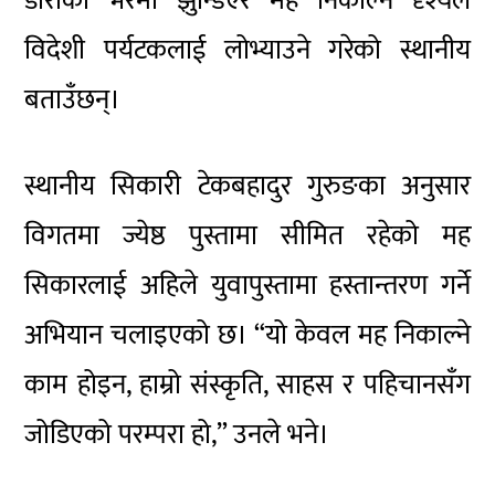
डोरीको भरमा झुन्डिएर मह निकाल्ने दृश्यले
विदेशी पर्यटकलाई लोभ्याउने गरेको स्थानीय
बताउँछन्।
स्थानीय सिकारी टेकबहादुर गुरुङका अनुसार
विगतमा ज्येष्ठ पुस्तामा सीमित रहेको मह
सिकारलाई अहिले युवापुस्तामा हस्तान्तरण गर्ने
अभियान चलाइएको छ। “यो केवल मह निकाल्ने
काम होइन, हाम्रो संस्कृति, साहस र पहिचानसँग
जोडिएको परम्परा हो,” उनले भने।