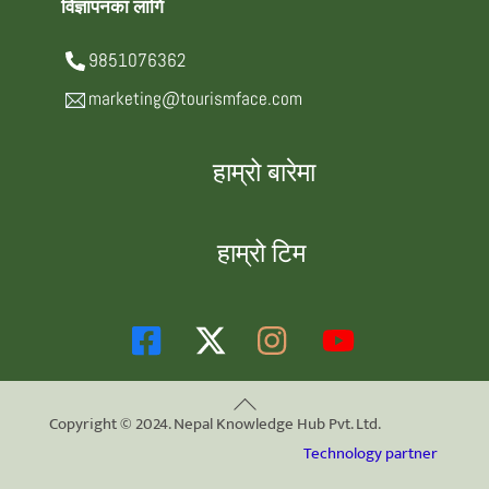
विज्ञापनका लागि
9851076362
marketing@tourismface.com
हाम्रो बारेमा
हाम्रो टिम
Back
Copyright © 2024. Nepal Knowledge Hub Pvt. Ltd.
To
Technology partner
Top