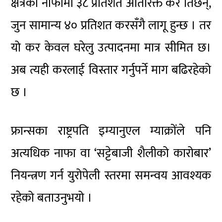
क्षेत्रको नाफामा ३८ प्रतिशत अतिरिक्त कर तिर्छन्,
जुन सामान्य ४० प्रतिशत करसँगै लागू हुन्छ । तर
यो कर केवल घरेलु उत्पादनमा मात्र सीमित छ।
अब त्यही करलाई विस्तार गर्नुपर्ने माग बढिरहेको
छ ।
फ्रान्सका राष्ट्रपति इम्यानुएल म्याक्रोंले पनि
अत्यधिक नाफा वा ‘सट्टेबाजी शैलीको कारोबार’
नियन्त्रण गर्न युरोपेली स्तरमा समन्वय आवश्यक
रहेको बताउनुभयो ।