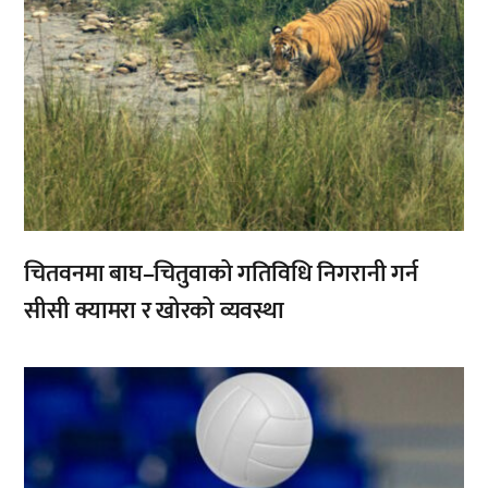
चितवनमा बाघ–चितुवाको गतिविधि निगरानी गर्न
सीसी क्यामरा र खोरको व्यवस्था
,