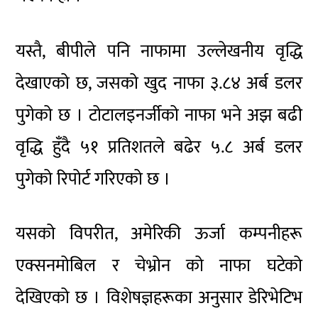
यस्तै, बीपीले पनि नाफामा उल्लेखनीय वृद्धि
देखाएको छ, जसको खुद नाफा ३.८४ अर्ब डलर
पुगेको छ । टोटालइनर्जीको नाफा भने अझ बढी
वृद्धि हुँदै ५१ प्रतिशतले बढेर ५.८ अर्ब डलर
पुगेको रिपोर्ट गरिएको छ ।
यसको विपरीत, अमेरिकी ऊर्जा कम्पनीहरू
एक्सनमोबिल र चेभ्रोन को नाफा घटेको
देखिएको छ । विशेषज्ञहरूका अनुसार डेरिभेटिभ