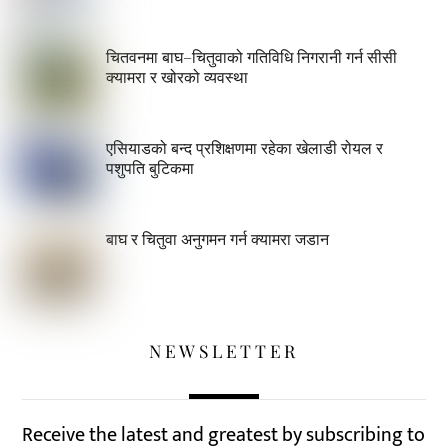
चितवनमा बाघ–चितुवाको गतिविधि निगरानी गर्न सीसी
क्यामरा र खोरको व्यवस्था
एसियाडको बन्द प्रशिक्षणमा रहेका खेलाडी रोयल र
पशुपति बुटिकमा
बाघ र चितुवा अनुगमन गर्न क्यामरा जडान
NEWSLETTER
Receive the latest and greatest by subscribing to