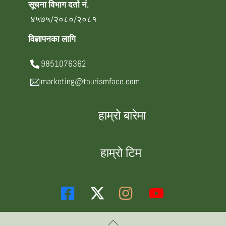
सूचना विभाग दर्ता नं.
४५७५/२०८०/२०८१
विज्ञापनका लागि
9851076362
marketing@tourismface.com
हाम्रो बारेमा
हाम्रो टिम
Back