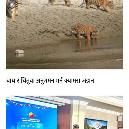
बाघ र चितुवा अनुगमन गर्न क्यामरा जडान
,