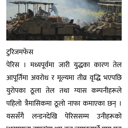
टुरिजमफेस
पेरिस । मध्यपूर्वमा जारी युद्धका कारण तेल
आपूर्तिमा अवरोध र मूल्यमा तीव्र वृद्धि भएपछि
युरोपका ठूला तेल तथा ग्यास कम्पनीहरूले
पहिलो त्रैमासिकमा ठूलो नाफा कमाएका छन् ।
यससँगै लन्डनदेखि पेरिससम्म उनीहरूको