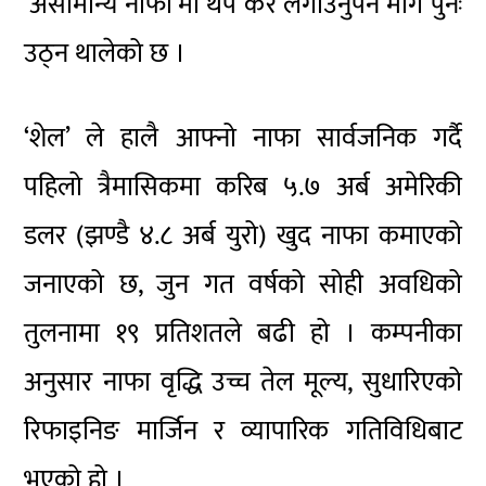
‘असामान्य नाफा’मा थप कर लगाउनुपर्ने माग पुनः
उठ्न थालेको छ ।
‘शेल’ ले हालै आफ्नो नाफा सार्वजनिक गर्दै
पहिलो त्रैमासिकमा करिब ५.७ अर्ब अमेरिकी
डलर (झण्डै ४.८ अर्ब युरो) खुद नाफा कमाएको
जनाएको छ, जुन गत वर्षको सोही अवधिको
तुलनामा १९ प्रतिशतले बढी हो । कम्पनीका
अनुसार नाफा वृद्धि उच्च तेल मूल्य, सुधारिएको
रिफाइनिङ मार्जिन र व्यापारिक गतिविधिबाट
भएको हो ।