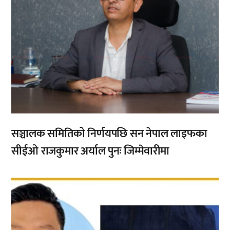
सञ्चालक समितिको निर्णयपछि सन नेपाल लाइफका
सीईओ राजकुमार अर्याल पुनः जिम्मेवारीमा
,