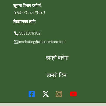
सूचना विभाग दर्ता नं.
४५७५/२०८०/२०८१
विज्ञापनका लागि
9851076362
marketing@tourismface.com
हाम्रो बारेमा
हाम्रो टिम