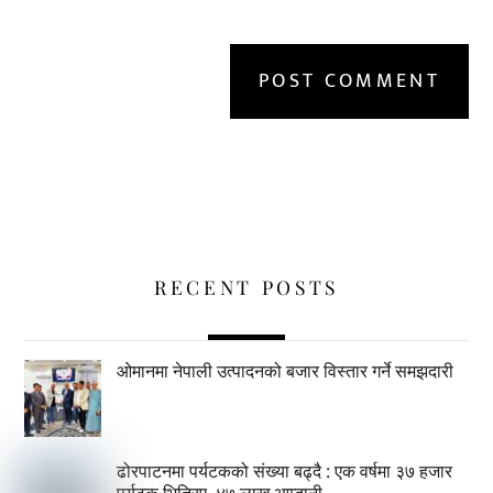
RECENT POSTS
ओमानमा नेपाली उत्पादनको बजार विस्तार गर्ने समझदारी
ढोरपाटनमा पर्यटकको संख्या बढ्दै : एक वर्षमा ३७ हजार
पर्यटक भित्रिए, ४७ लाख आम्दानी