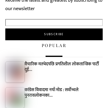
Receive the latest and greatest by subscribing to
our newsletter
POPULAR
वैचारिक मतभेदपछि प्रगतिशील लोकतान्त्रिक पार्टी
दुई…
कांग्रेस विवादमा नयाँ मोड : सर्वोच्चले
पुनरावलोकनका…