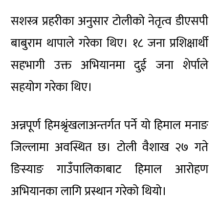
सशस्त्र प्रहरीका अनुसार टोलीको नेतृत्व डीएसपी
बाबुराम थापा
ले गरेका थिए। १८ जना प्रशिक्षार्थी
सहभागी उक्त अभियानमा दुई जना शेर्पाले
सहयोग गरेका थिए।
अन्नपूर्ण हिमश्रृंखलाअन्तर्गत पर्ने यो हिमाल मनाङ
जिल्लामा अवस्थित छ। टोली वैशाख २७ गते
ङिस्याङ गाउँपालिका
बाट हिमाल आरोहण
अभियानका लागि प्रस्थान गरेको थियो।