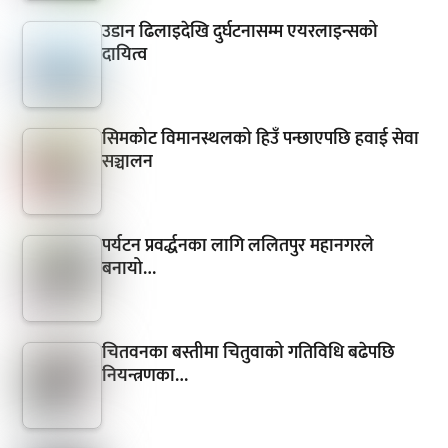
उडान ढिलाइदेखि दुर्घटनासम्म एयरलाइन्सको
दायित्व
सिमकोट विमानस्थलको हिउँ पन्छाएपछि हवाई सेवा
सञ्चालन
पर्यटन प्रवर्द्धनका लागि ललितपुर महानगरले
बनायो…
चितवनका बस्तीमा चितुवाको गतिविधि बढेपछि
नियन्त्रणका…