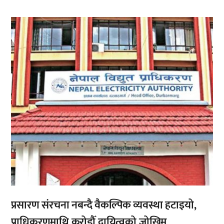
,
प्रसारण संरचना नबन्दै वैकल्पिक व्यवस्था हटाइयो,
प्राधिकरणमाथि करोडौँ दायित्वको जोखिम