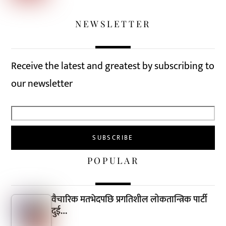
NEWSLETTER
Receive the latest and greatest by subscribing to
our newsletter
POPULAR
वैचारिक मतभेदपछि प्रगतिशील लोकतान्त्रिक पार्टी
दुई…