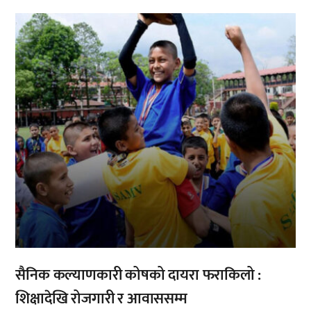
,
सैनिक कल्याणकारी कोषको दायरा फराकिलो :
शिक्षादेखि रोजगारी र आवाससम्म