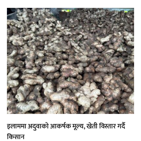
,
इलाममा अदुवाको आकर्षक मूल्य, खेती विस्तार गर्दै
किसान