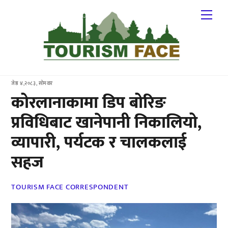
Skip
Me
to
content
जेष्ठ ४,२०८३, सोमवार
कोरलानाकामा डिप बोरिङ
प्रविधिबाट खानेपानी निकालियो,
व्यापारी, पर्यटक र चालकलाई
सहज
TOURISM FACE CORRESPONDENT