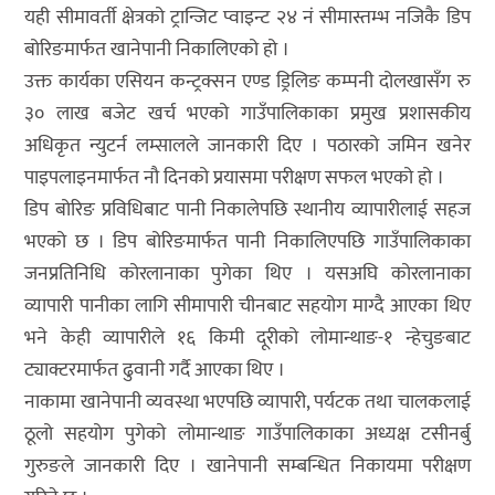
यही सीमावर्ती क्षेत्रको ट्रान्जिट प्वाइन्ट २४ नं सीमास्तम्भ नजिकै डिप
बोरिङमार्फत खानेपानी निकालिएको हो ।
उक्त कार्यका एसियन कन्ट्रक्सन एण्ड ड्रिलिङ कम्पनी दोलखासँग रु
३० लाख बजेट खर्च भएको गाउँपालिकाका प्रमुख प्रशासकीय
अधिकृत न्युटर्न लम्सालले जानकारी दिए । पठारको जमिन खनेर
पाइपलाइनमार्फत नौ दिनको प्रयासमा परीक्षण सफल भएको हो ।
डिप बोरिङ प्रविधिबाट पानी निकालेपछि स्थानीय व्यापारीलाई सहज
भएको छ । डिप बोरिङमार्फत पानी निकालिएपछि गाउँपालिकाका
जनप्रतिनिधि कोरलानाका पुगेका थिए । यसअघि कोरलानाका
व्यापारी पानीका लागि सीमापारी चीनबाट सहयोग माग्दै आएका थिए
भने केही व्यापारीले १६ किमी दूरीको लोमान्थाङ-१ न्हेचुङबाट
ट्याक्टरमार्फत ढुवानी गर्दै आएका थिए ।
नाकामा खानेपानी व्यवस्था भएपछि व्यापारी, पर्यटक तथा चालकलाई
ठूलो सहयोग पुगेको लोमान्थाङ गाउँपालिकाका अध्यक्ष टसीनर्बु
गुरुङले जानकारी दिए । खानेपानी सम्बन्धित निकायमा परीक्षण