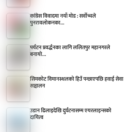
कांग्रेस विवादमा नयाँ मोड : सर्वोच्चले
पुनरावलोकनका…
पर्यटन प्रवर्द्धनका लागि ललितपुर महानगरले
बनायो…
सिमकोट विमानस्थलको हिउँ पन्छाएपछि हवाई सेवा
सञ्चालन
उडान ढिलाइदेखि दुर्घटनासम्म एयरलाइन्सको
दायित्व