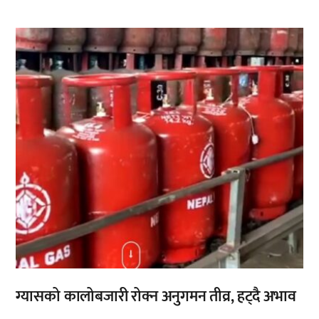
,
ग्यासको कालोबजारी रोक्न अनुगमन तीव्र, हट्दै अभाव