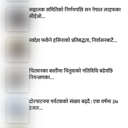
सञ्चालक समितिको निर्णयपछि सन नेपाल लाइफका
सीईओ…
स्वदेश फर्कने हसिनाको प्रतिबद्धता, निर्वासनबाटै…
चितवनका बस्तीमा चितुवाको गतिविधि बढेपछि
नियन्त्रणका…
ढोरपाटनमा पर्यटकको संख्या बढ्दै : एक वर्षमा ३७
हजार…