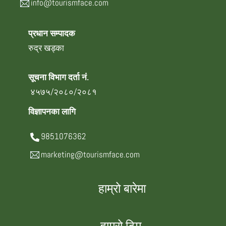
info@tourismface.com
प्रधान सम्पादक
रुद्र खड्का
सूचना विभाग दर्ता नं.
४५७५/२०८०/२०८१
विज्ञापनका लागि
9851076362
marketing@tourismface.com
हाम्रो बारेमा