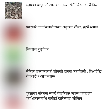
इलाममा अदुवाको आकर्षक मूल्य, खेती विस्तार गर्दै किसान
ग्यासको कालोबजारी रोक्न अनुगमन तीव्र, हट्दै अभाव
सिपराज बुङ्गेचरा
सैनिक कल्याणकारी कोषको दायरा फराकिलो : शिक्षादेखि
रोजगारी र आवाससम्म
प्रसारण संरचना नबन्दै वैकल्पिक व्यवस्था हटाइयो,
प्राधिकरणमाथि करोडौँ दायित्वको जोखिम