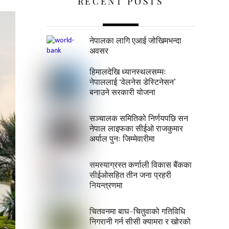
RECENT POSTS
नेपालका लागि एआई जोखिमभन्दा
अवसर
हिमालदेखि ध्यानस्थलसम्मः
नेपाललाई ‘वेलनेस डेस्टिनेसन’
बनाउने सरकारी योजना
सञ्चालक समितिको निर्णयपछि सन
नेपाल लाइफका सीईओ राजकुमार
अर्याल पुनः जिम्मेवारीमा
समस्याग्रस्त कर्णाली विकास बैंकका
सीईओसहित तीन जना प्रहरी
नियन्त्रणमा
चितवनमा बाघ–चितुवाको गतिविधि
निगरानी गर्न सीसी क्यामरा र खोरको