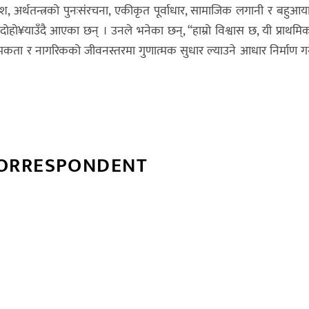
लाभांश, अर्थतन्त्रको पुनःसंरचना, एकीकृत पूर्वाधार, सामाजिक लगानी र बहुआ
ो दोहो¥याउँदै आएका छन् । उनले भनेका छन्, “हाम्रो विश्वास छ, यी प्राथमि
्धात्मकता र नागरिकको जीवनस्तरमा गुणात्मक सुधार ल्याउने आधार निर्माण गर्
CORRESPONDENT
्बन्धित खबर