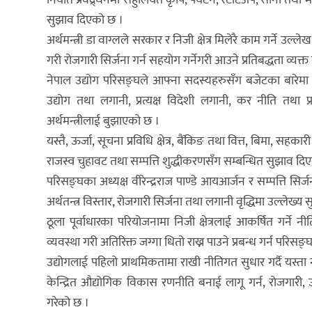
सुझाव दिएको छ ।
अर्थमन्त्री डा वाग्लले सरकार र निजी क्षेत्र मिलेरै काम गर्ने उल्ल
गरी रोजगारी सिर्जना गर्न सहयोग गर्नेगरी आउने प्रतिबद्धता व्यक्त
नेपाल उद्योग परिसङ्घले आफ्ना सदस्यहरुसँग बजेटका बारेमा सु
उद्योग तथा लगानी, प्रत्यक्ष विदेशी लगानी, कर नीति तथा 
अर्थमन्त्रीलाई बुझाएको छ ।
यस्तै, ऊर्जा, सूचना प्रविधि क्षेत्र, बैंकिङ तथा वित्त, बिमा, सहकार
राजस्व चुहावट तथा सम्पत्ति शुद्धीकरणसँग सम्बन्धित सुझाव दि
परिसङ्घका अध्यक्ष वीरेन्द्रराज पाण्डे आयआर्जन र सम्पत्ति स
अर्थतन्त्र विस्तार, रोजगारी सिर्जना तथा लगानी वृद्धिमा उल्लेख्य
ठूला पूर्वाधारका परियोजनामा निजी क्षेत्रलाई आकर्षित गर्ने
व्यवस्था गरी अतिरिक्त जग्गा धितो राख्न पाउने प्रबन्ध गर्न परिस
उद्योगलाई पहिलो प्राथमिकतामा राखी नीतिगत सुधार गर्दै यस्ता नीत
केन्द्रित औद्योगिक विकास रणनीति बनाई लागू गर्न, रोजगारी, 
गरेको छ ।