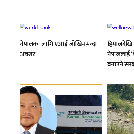
,
,
नेपालका लागि एआई जोखिमभन्दा
हिमालदेखि 
अवसर
नेपाललाई ‘व
बनाउने सर
,
,