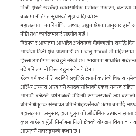
निजी क्षेत्रले खस्कँदो व्यावसायिक मनोबल उकास्न, बजारमा माग
बजेटमा नीतिगत सुधारको सुझाव दिएको छ ।
महासङ्घका नवनिर्वाचित अध्यक्ष अञ्जन श्रेष्ठका अनुसार हालै 
नीति तथा कार्यक्रमलाई सहयोग गर्छ ।
विप्रेषण र आयातमा आधारित अर्थतन्त्रले दीर्घकालीन समृद्धि दि
आउनेमा निजी क्षेत्र आशावादी छ । चालु आवको नौ महिनासम्म क
हिस्सा उपभोगमा खर्च हुने गरेको छ । आयातमा आधारित अर्थतन्त्रक
बढे पनि लगानी विस्तार हुन सकेको छैन ।
हरेक वर्ष कर नीति बदलिने प्रवृत्तिले लगानीकर्ताको विश्वास गु
अस्थिर अभ्यास अन्त्य गरी व्याख्यासहितको एकल राजस्व संहिता ल
आगामी बजेटले अर्थतन्त्रको मोडेलमै रूपान्तरणको जग बसाल्ने उल
प्रतिनिधिमूलक संस्थाका प्रतिनिधिहरुसँगको भेटमा बताउँदै आए
महासङ्घका अनुसार, हाल मुलुकको औद्योगिक उत्पादन क्षमता 
कुल गार्हस्थ्य पुँजी निर्माणमा निजी क्षेत्रको योगदान विगत च
आउनुपर्ने महासङ्घको कथन छ ।