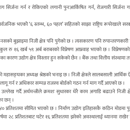
 सिर्जना गर्न र रोकिएको लगानी पुनःआर्किषित गर्न, रोजगारी सिर्जना गर्
सार्वजनिक भएकोे ‘६ स्तम्भ, ६० पहल’ सहितको साझा राष्ट्रिय रूपरेखाले सर
न नसक्ने बुझाइमा निजी क्षेत्र पनि पुगेको छ । त्यसकारण पनि रुपान्तरणकारी
ुल रु १६ खर्ब ५९ अर्ब बराबरको विप्रेषण आप्रवाह भएको छ । विप्रेषणको
ा कारण उद्योग क्षेत्र विस्तार हुन सकेको छैन । बैंक तथा वित्तीय संस्थामा 
मेको महासङ्घका अध्यक्ष श्रेष्ठको भनाइ छ । निजी क्षेत्रले सालबसाली आर्थिक
ागू गर्न र अधिकार सम्पन्न राजस्व बोर्डको गठन गर्न माग गर्दै आएको छ ।
्लेख गर्दै अर्थमन्त्रीले क्रमशः सुधारका धेरै काम अगाडि बढाउने निजी क्षे
का छन् ।
४० प्रतिशतमा सीमित भएको छ । निर्माण उद्योग इतिहासकै कठिन मोडमा पु
ार वर्षमा २८ प्रतिशतबाट घटेर १६ प्रतिशतमा झरेको अवस्थालाई ध्यानमा राखेर