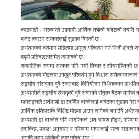
काठमाडौं । सरकारले आगामी आर्थिक वर्षको बजेटको तयारी गरिरहे
बजेट ल्याउन सरकारलाई सुझाव दिएको छ ।
अर्थतन्त्रको वर्तमान मोडेलमा आमुल परिवर्तन गर्न निजी क्षेत्र
बढ्ने प्रतिबद्धतासमेत जनाएको छ ।
राजनीतिक रुपमा सरकार पनि नयाँ विचार र सोचसहितको छ । 
अर्थतन्त्रको मोडलमा आमूल परिवर्तन हुने विश्वास सरोकारवालाले 
सङ्घीय संसद्का दुवै सदनबाट विनियोजन विधेयकका प्राथमिकत
अर्थमन्त्रीले सङ्घीय संसद्को दुवै सदनको संयुक्त बैठक मार्फत ब
महासङ्घले अर्थमन्त्री डा स्वर्णिम वाग्लेलाई बजेटका सुझाव पे
आर्थिक इतिहासकै विशिष्ट मोडमा आउन लागेको जनाउँदै अर्थतन्त्
अर्थमन्त्री डा वाग्लेले पनि नागरिकले अब भाषण होइन, परिणाम
ट्याकिङ, प्रत्यक्ष अनुगमन र परिणाम मापनलाई राज्य सञ्च
अगाडि बढ्न खोजेको स्पष्ट पारेका छन् ।