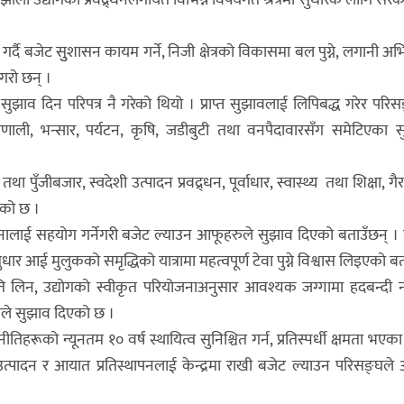
ेख गर्दै बजेट सुुशासन कायम गर्ने, निजी क्षेत्रको विकासमा बल पुग्ने, लगानी अभि
 गरो छन् ।
झाव दिन परिपत्र नै गरेको थियो । प्राप्त सुझावलाई लिपिबद्ध गरेर परिस
प्रणाली, भन्सार, पर्यटन, कृषि, जडीबुटी तथा वनपैदावारसँग समेटिएका 
ी तथा पुँजीबजार, स्वदेशी उत्पादन प्रवद्र्धन, पूर्वाधार, स्वास्थ्य तथा शिक्षा, ग
एको छ ।
िर्जनालाई सहयोग गर्नेगरी बजेट ल्याउन आफूहरुले सुझाव दिएको बताउँछन् ।
 सुधार आई मुलुकको समृद्धिको यात्रामा महत्वपूर्ण टेवा पुग्ने विश्वास लिइएको ब
 नीति लिन, उद्योगको स्वीकृत परियोजनाअनुसार आवश्यक जग्गामा हदबन्दी नल
ङ्घले सुझाव दिएको छ ।
िहरूको न्यूनतम १० वर्ष स्थायित्व सुनिश्चित गर्न, प्रतिस्पर्धी क्षमता भएका 
उत्पादन र आयात प्रतिस्थापनलाई केन्द्रमा राखी बजेट ल्याउन परिसङ्घले 