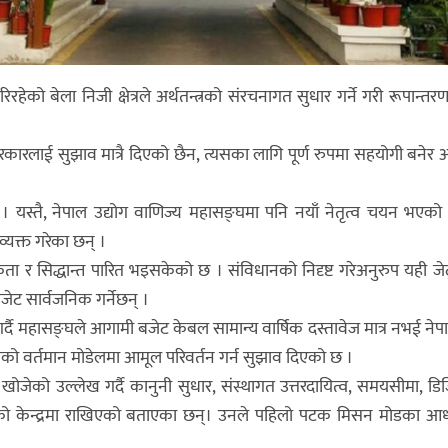
को बेला निजी क्षेत्रले अर्थतन्त्रको संरचनागत सुधार गर्ने गरी रूपान्तर
ले सरकारलाई सुझाव मात्रै दिएको छैन, त्यसका लागि पूर्ण रुपमा सहयोगी बनेर 
यस्तै, नेपाल उद्योग वाणिज्य महासङ्घमा पनि नयाँ नेतृत्व चयन भएक
व्यक्त गरेका छन् ।
ा र सिद्धान्त पारित भइसकेको छ । संविधानको निदृष्ट गरेअनुरुप यही ज
जेट सार्वजनिक गर्नेछन् ।
स गर्दै महासङ्घले आगामी बजेट केबल सामान्य वार्षिक दस्तावेज मात्र नभई ने
रको वर्तमान मोडेलमा आमूल परिवर्तन गर्न सुझाव दिएको छ ।
 खोजेको उल्लेख गर्दै कानुनी सुधार, संस्थागत उत्तरदायित्व, समयसीमा, ड
ालनको केन्द्रमा राखिएको बताएका छन्। उनले पहिलो पटक मिसन मोडका आ