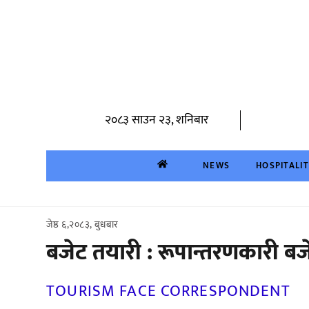
Skip
to
content
२०८३ साउन २३, शनिबार
NEWS
HOSPITALI
जेष्ठ ६,२०८३, बुधबार
बजेट तयारी : रूपान्तरणकारी बजे
TOURISM FACE CORRESPONDENT