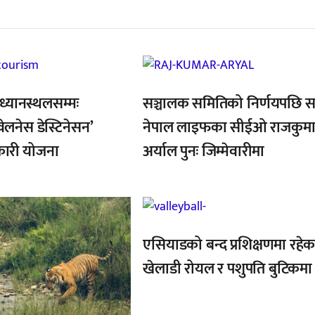
,
ध्यानस्थलसम्मः
सञ्चालक समितिको निर्णयपछि 
ेलनेस डेस्टिनेसन’
नेपाल लाइफका सीईओ राजकुमा
कारी योजना
अर्याल पुनः जिम्मेवारीमा
,
एसियाडको बन्द प्रशिक्षणमा रहेक
खेलाडी रोयल र पशुपति बुटिकमा