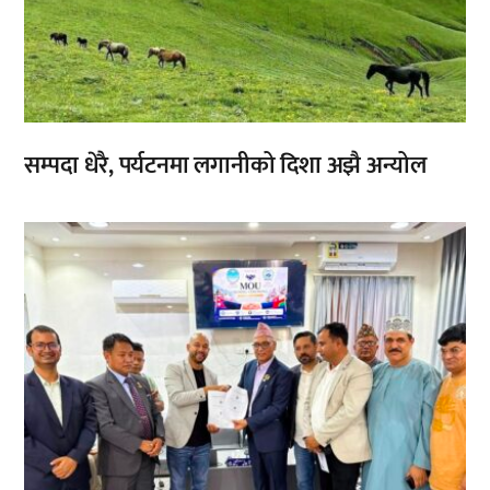
सम्पदा धेरै, पर्यटनमा लगानीको दिशा अझै अन्योल
,
,