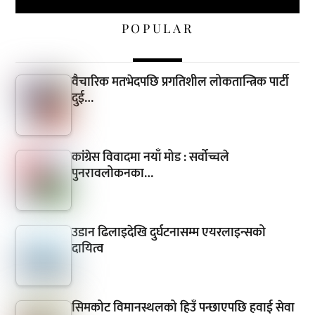
POPULAR
वैचारिक मतभेदपछि प्रगतिशील लोकतान्त्रिक पार्टी
दुई…
कांग्रेस विवादमा नयाँ मोड : सर्वोच्चले
पुनरावलोकनका…
उडान ढिलाइदेखि दुर्घटनासम्म एयरलाइन्सको
दायित्व
सिमकोट विमानस्थलको हिउँ पन्छाएपछि हवाई सेवा