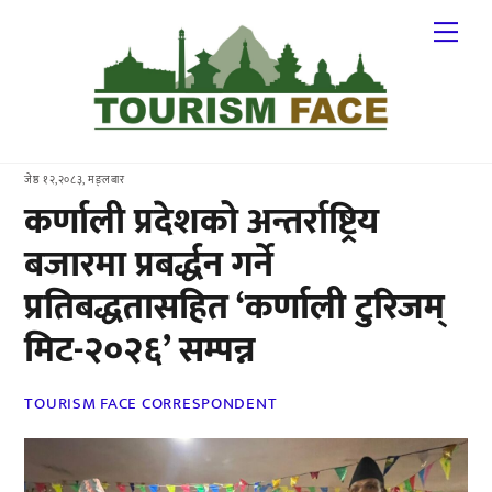
Skip
Me
to
content
जेष्ठ १२,२०८३, मङ्लबार
कर्णाली प्रदेशको अन्तर्राष्ट्रिय
बजारमा प्रबर्द्धन गर्ने
प्रतिबद्धतासहित ‘कर्णाली टुरिजम्
मिट-२०२६’ सम्पन्न
TOURISM FACE CORRESPONDENT