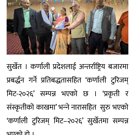
सुर्खेत । कर्णाली प्रदेशलाई अन्तर्राष्ट्रिय बजारमा
प्रबर्द्धन गर्ने प्रतिबद्धतासहित ‘कर्णाली टुरिजम्
मिट-२०२६’ सम्पन्न भएको छ । ‘प्रकृती र
संस्कृतीको काखमा’ भन्‍ने नारासहित सुरु भएको
‘कर्णाली टुरिजम् मिट–२०२६’ सुर्खेतमा सम्पन्न
भएको हो ।