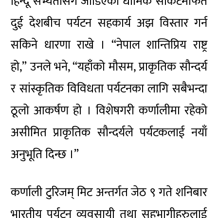
हिन्दू सभ्यतासँग जोडिएका धार्मिक सर्किटमार्फत
दुई देशबीच पर्यटन सहकार्य अझ विस्तार गर्न
सकिने धारणा राखे । “नेपाल शान्तिप्रिय राष्ट्र
हो,” उनले भने, “यहाँको मौसम, प्राकृतिक सौन्दर्य
र सांस्कृतिक विविधता पर्यटनका लागि सबैभन्दा
ठूलो आकर्षण हो । विशेषगरी कर्णालीमा रहेको
असीमित प्राकृतिक सौन्दर्यले पर्यटकलाई नयाँ
अनुभूति दिन्छ ।”
कर्णाली टुरिजम् मिट अन्तर्गत जेठ ९ गते शनिबार
भारतीय पर्यटन व्यवसायी तथा सहभागीहरुलाई