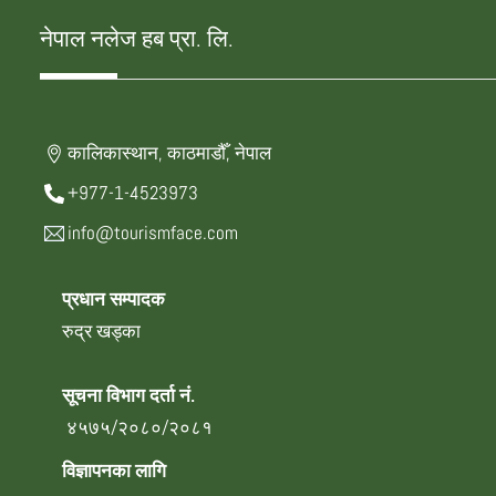
नेपाल नलेज हब प्रा. लि.
कालिकास्थान, काठमाडौँ, नेपाल
+977-1-4523973
info@tourismface.com
प्रधान सम्पादक
रुद्र खड्का
सूचना विभाग दर्ता नं.
४५७५/२०८०/२०८१
विज्ञापनका लागि