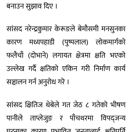
बनाउन सुझाव दिए ।
सांसद नरेन्द्रकुमार केरूङले बेमौसमी मनसुनका
कारण मध्यपहाडी (पुष्पलाल) लोकमार्गको
फलैचाँ (दोभाने) लगायत क्षेत्रमा क्षति भएको
उल्लेख गर्दै क्षतिको एकिन गरी निर्माण कार्य
सञ्चालन गर्न अनुरोध गरे ।
सांसद क्षितिज थेबेले गत जेठ ८ गतेको भीषण
पानीले ताप्लेजुङ र पाँचथरमा विपद्जन्य
घटनाका कारण प्रभावित जनतालाई क्षतिपूर्ति