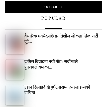
POPULAR
वैचारिक मतभेदपछि प्रगतिशील लोकतान्त्रिक पार्टी
दुई…
कांग्रेस विवादमा नयाँ मोड : सर्वोच्चले
पुनरावलोकनका…
उडान ढिलाइदेखि दुर्घटनासम्म एयरलाइन्सको
दायित्व