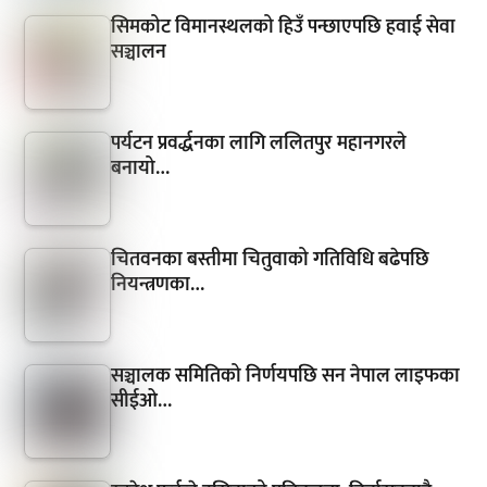
सिमकोट विमानस्थलको हिउँ पन्छाएपछि हवाई सेवा
सञ्चालन
पर्यटन प्रवर्द्धनका लागि ललितपुर महानगरले
बनायो…
चितवनका बस्तीमा चितुवाको गतिविधि बढेपछि
नियन्त्रणका…
सञ्चालक समितिको निर्णयपछि सन नेपाल लाइफका
सीईओ…