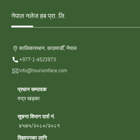
नेपाल नलेज हब प्रा. लि.
कालिकास्थान, काठमाडौँ, नेपाल
+977-1-4523973
info@tourismface.com
प्रधान सम्पादक
रुद्र खड्का
सूचना विभाग दर्ता नं.
४५७५/२०८०/२०८१
विज्ञापनका लागि