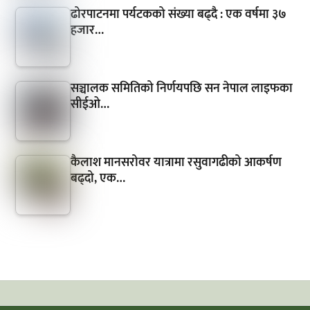
ढोरपाटनमा पर्यटकको संख्या बढ्दै : एक वर्षमा ३७
हजार…
सञ्चालक समितिको निर्णयपछि सन नेपाल लाइफका
सीईओ…
कैलाश मानसरोवर यात्रामा रसुवागढीको आकर्षण
बढ्दो, एक…