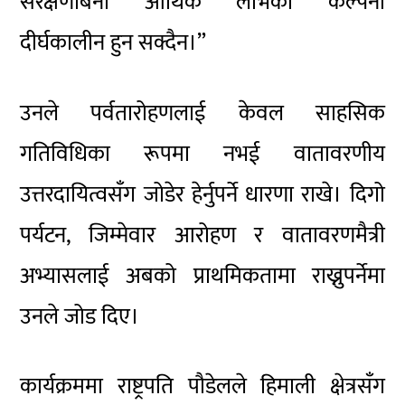
संरक्षणबिना आर्थिक लाभको कल्पना
दीर्घकालीन हुन सक्दैन।”
उनले पर्वतारोहणलाई केवल साहसिक
गतिविधिका रूपमा नभई वातावरणीय
उत्तरदायित्वसँग जोडेर हेर्नुपर्ने धारणा राखे। दिगो
पर्यटन, जिम्मेवार आरोहण र वातावरणमैत्री
अभ्यासलाई अबको प्राथमिकतामा राख्नुपर्नेमा
उनले जोड दिए।
कार्यक्रममा राष्ट्रपति पौडेलले हिमाली क्षेत्रसँग