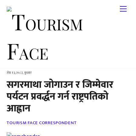
Skip
Me
to
content
जेष्ठ १३,२०८३, बुधबार
सगरमाथा जोगाउन र जिम्मेवार
पर्यटन प्रवर्द्धन गर्न राष्ट्रपतिको
आह्वान
TOURISM FACE CORRESPONDENT