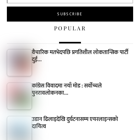
POPULAR
वैचारिक मतभेदपछि प्रगतिशील लोकतान्त्रिक पार्टी
दुई…
कांग्रेस विवादमा नयाँ मोड : सर्वोच्चले
पुनरावलोकनका…
उडान ढिलाइदेखि दुर्घटनासम्म एयरलाइन्सको
दायित्व