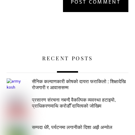
RECENT POSTS
सैनिक कल्याणकारी कोषको दायरा फराकिलो : शिक्षादेखि
रोजगारी र आवाससम्म
प्रसारण संरचना नबन्दै वैकल्पिक व्यवस्था हटाइयो,
प्राधिकरणमाथि करोडौँ दायित्वको जोखिम
सम्पदा धेरै, पर्यटनमा लगानीको दिशा अझै अन्योल