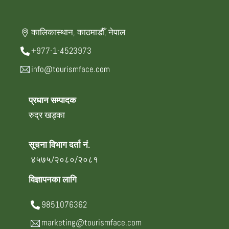
कालिकास्थान, काठमाडौँ, नेपाल
+977-1-4523973
info@tourismface.com
प्रधान सम्पादक
रुद्र खड्का
सूचना विभाग दर्ता नं.
४५७५/२०८०/२०८१
विज्ञापनका लागि
9851076362
marketing@tourismface.com