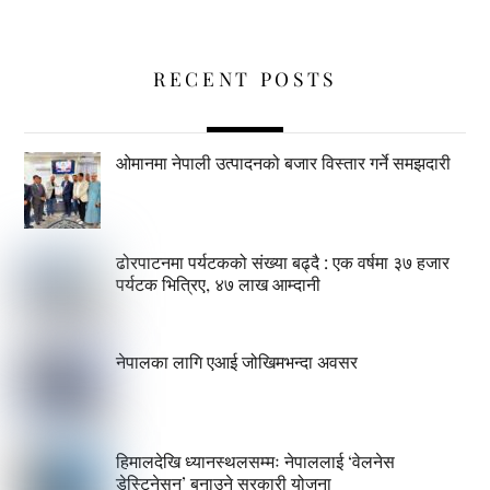
RECENT POSTS
ओमानमा नेपाली उत्पादनको बजार विस्तार गर्ने समझदारी
ढोरपाटनमा पर्यटकको संख्या बढ्दै : एक वर्षमा ३७ हजार
पर्यटक भित्रिए, ४७ लाख आम्दानी
नेपालका लागि एआई जोखिमभन्दा अवसर
हिमालदेखि ध्यानस्थलसम्मः नेपाललाई ‘वेलनेस
डेस्टिनेसन’ बनाउने सरकारी योजना