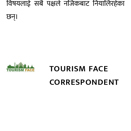
विषयलाई सबै पक्षले नजिकबाट नियालिरहेका
छन्।
TOURISM FACE
CORRESPONDENT