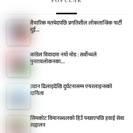
वैचारिक मतभेदपछि प्रगतिशील लोकतान्त्रिक पार्टी
दुई…
कांग्रेस विवादमा नयाँ मोड : सर्वोच्चले
पुनरावलोकनका…
उडान ढिलाइदेखि दुर्घटनासम्म एयरलाइन्सको
दायित्व
सिमकोट विमानस्थलको हिउँ पन्छाएपछि हवाई सेवा
सञ्चालन