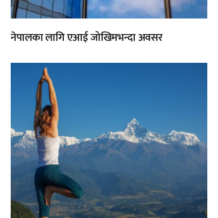
नेपालका लागि एआई जोखिमभन्दा अवसर
,