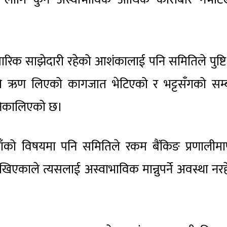
ापारिक साझेदारी रहेको आशंकालाई पनि समितिले पुष्टि
ऋण लिएको कागजात भेटिएको र भट्टसँगको सम्ब
 निकालिएको छ।
को विषयमा पनि समितिले रकम बैंकिङ प्रणालीमार
िएकाले त्यसलाई अस्वाभाविक मान्नुपर्ने अवस्था नर