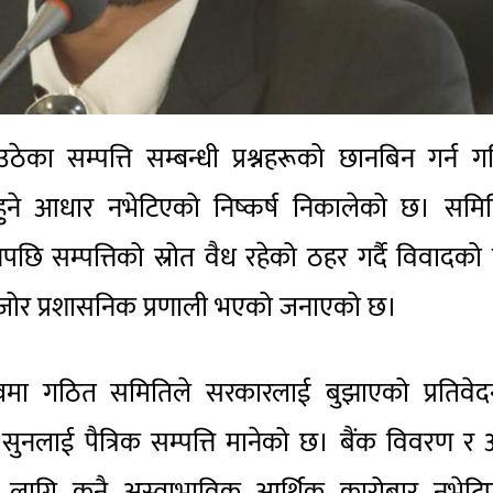
 उठेका सम्पत्ति सम्बन्धी प्रश्नहरूको छानबिन गर्न 
 हुने आधार नभेटिएको निष्कर्ष निकालेको छ। समित
 सम्पत्तिको स्रोत वैध रहेको ठहर गर्दै विवादको
मजोर प्रशासनिक प्रणाली भएको जनाएको छ।
ेतृत्वमा गठित समितिले सरकारलाई बुझाएको प्रतिवे
नलाई पैत्रिक सम्पत्ति मानेको छ। बैंक विवरण र 
ा लागि कुनै अस्वाभाविक आर्थिक कारोबार नभेटि