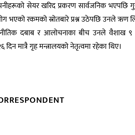
्पनीहरूको सेयर खरिद प्रकरण सार्वजनिक भएपछि गु
योग भएको रकमको स्रोतबारे प्रश्न उठेपछि उनले ऋण 
ाजनीतिक दबाब र आलोचनाका बीच उनले वैशाख ९ 
दिन मात्रै गृह मन्त्रालयको नेतृत्वमा रहेका थिए।
CORRESPONDENT