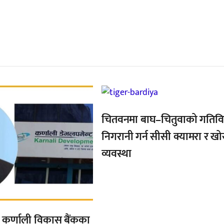
्बन्धित खबर
,
चितवनमा बाघ–चितुवाको गतिव
निगरानी गर्न सीसी क्यामरा र ख
व्यवस्था
्त कर्णाली विकास बैंकका