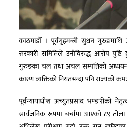
काठमाडौँ । पूर्वगृहमन्त्री सुधन गुरुङमाथि
सरकारी समितिले उनीविरुद्ध आरोप पुष्टि
गुरुङका चल तथा अचल सम्पत्तिको अध्ययनपछि
कारण व्यक्तिको नियतभन्दा पनि राज्यको क
पूर्वन्यायाधीश अच्युतप्रसाद भण्डारीको न
सार्वजनिक रूपमा चर्चामा आएको ८९ तोला सु
अभिलेख परीक्षण गर्दा उक्त सुन खरिदक