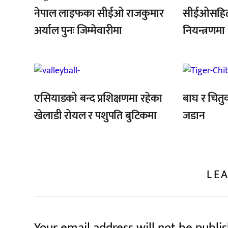
नेपाल लाइफका सीईओ राजकुमार
सीईओसहित 
अर्याल पुनः जिम्मेवारीमा
नियन्त्रणमा
,
एसियाडको बन्द प्रशिक्षणमा रहेका
बाघ र चितुव
खेलाडी रोयल र पशुपति बुटिकमा
जडान
LEA
Your email address will not be publi