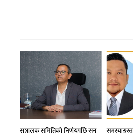
सम
,
,
सञ्चालक समितिको निर्णयपछि सन
समस्याग्रस