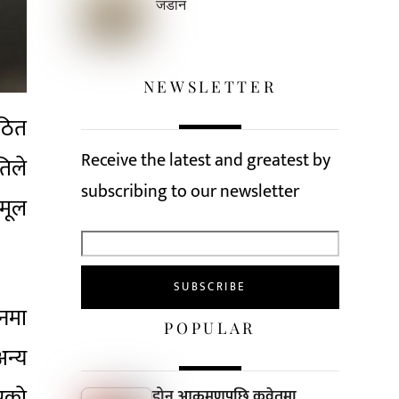
जडान
NEWSLETTER
गठित
Receive the latest and greatest by
िले
subscribing to our newsletter
 मूल
दनमा
POPULAR
अन्य
एको
ड्रोन आक्रमणपछि कुवेतमा