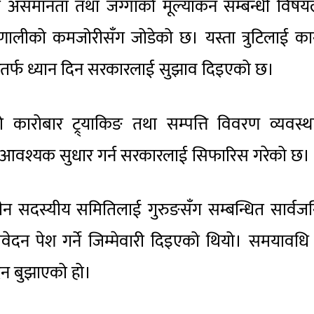
ही असमानता तथा जग्गाको मूल्यांकन सम्बन्धी विष
ालीको कमजोरीसँग जोडेको छ। यस्ता त्रुटिलाई कान
ारतर्फ ध्यान दिन सरकारलाई सुझाव दिइएको छ।
ो कारोबार ट्र्याकिङ तथा सम्पत्ति विवरण व्यवस्
उन आवश्यक सुधार गर्न सरकारलाई सिफारिस गरेको छ।
तीन सदस्यीय समितिलाई गुरुङसँग सम्बन्धित सार्व
वेदन पेश गर्ने जिम्मेवारी दिइएको थियो। समयावध
दन बुझाएको हो।