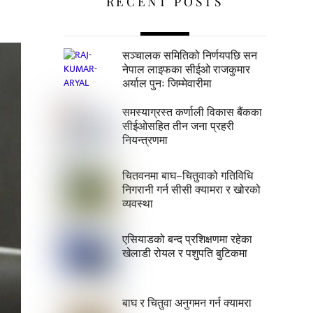
RECENT POSTS
सञ्चालक समितिको निर्णयपछि सन
नेपाल लाइफका सीईओ राजकुमार
अर्याल पुनः जिम्मेवारीमा
समस्याग्रस्त कर्णाली विकास बैंकका
सीईओसहित तीन जना प्रहरी
नियन्त्रणमा
चितवनमा बाघ–चितुवाको गतिविधि
निगरानी गर्न सीसी क्यामरा र खोरको
व्यवस्था
एसियाडको बन्द प्रशिक्षणमा रहेका
खेलाडी रोयल र पशुपति बुटिकमा
बाघ र चितुवा अनुगमन गर्न क्यामरा