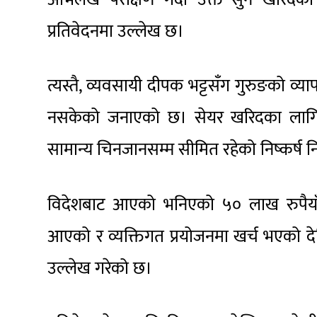
प्रतिवेदनमा उल्लेख छ।
त्यस्तै, व्यवसायी दीपक भट्टसँग गुरुङको व्य
नसकेको जनाएको छ। सेयर खरिदका लागि 
सामान्य चिनजानसम्म सीमित रहेको निष्कर्ष
विदेशबाट आएको भनिएको ५० लाख रुपैयाँ
आएको र व्यक्तिगत प्रयोजनमा खर्च भएको देख
उल्लेख गरेको छ।