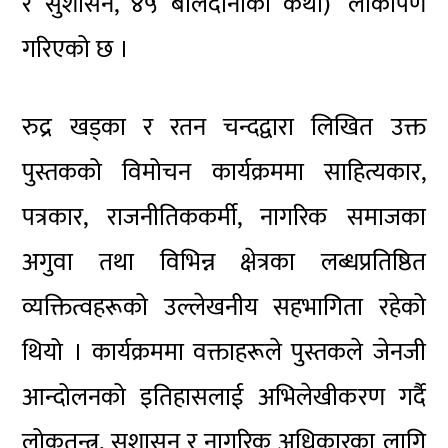
र सुशासन, ४५ बलिदानीका कथा)’ लोर्कापण
गरिएको छ ।
रुद्र खड्का र रतन चन्दद्वारा लिखित उक्त
पुस्तकको विमोचन कार्यक्रममा साहित्यकार,
पत्रकार, राजनीतिककर्मी, नागरिक समाजका
अगुवा तथा विभिन्न क्षेत्रका लब्धप्रतिष्ठित
व्यक्तित्वहरूको उल्लेखनीय सहभागिता रहेको
थियो । कार्यक्रममा वक्ताहरूले पुस्तकले जेनजी
आन्दोलनको इतिहासलाई अभिलेखीकरण गर्दै
लोकतन्त्र, सुशासन र नागरिक अधिकारका लागि