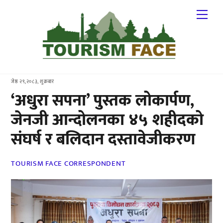
Skip
Me
to
content
जेष्ठ २९,२०८३, शुक्रबार
‘अधुरा सपना’ पुस्तक लोकार्पण,
जेनजी आन्दोलनका ४५ शहीदको
संघर्ष र बलिदान दस्तावेजीकरण
TOURISM FACE CORRESPONDENT