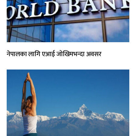
नेपालका लागि एआई जोखिमभन्दा अवसर
,