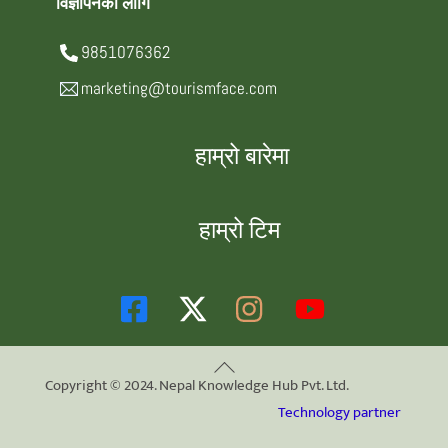
विज्ञापनका लागि
9851076362
marketing@tourismface.com
हाम्रो बारेमा
हाम्रो टिम
Back
Copyright © 2024. Nepal Knowledge Hub Pvt. Ltd.
To
Technology partner
Top