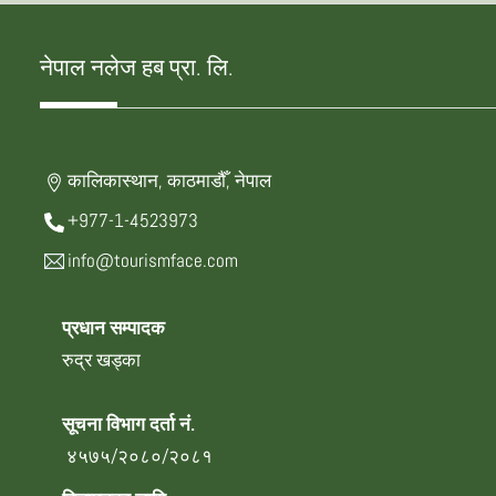
नेपाल नलेज हब प्रा. लि.
कालिकास्थान, काठमाडौँ, नेपाल
+977-1-4523973
info@tourismface.com
प्रधान सम्पादक
रुद्र खड्का
सूचना विभाग दर्ता नं.
४५७५/२०८०/२०८१