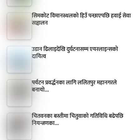
सिमकोट विमानस्थलको हिउँ पन्छाएपछि हवाई सेवा
सञ्चालन
उडान ढिलाइदेखि दुर्घटनासम्म एयरलाइन्सको
दायित्व
पर्यटन प्रवर्द्धनका लागि ललितपुर महानगरले
बनायो…
चितवनका बस्तीमा चितुवाको गतिविधि बढेपछि
नियन्त्रणका…