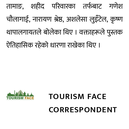
तामाङ, शहीद परिवारका तर्फबाट गणेश
चौलागाई, नारायण श्रेष्ठ, अशलेसा लुइँटेल, कृष्ण
थापालगायतले बोलेका थिए । वक्ताहरूले पुस्तक
ऐतिहासिक रहेको धारणा राखेका थिए ।
TOURISM FACE
CORRESPONDENT