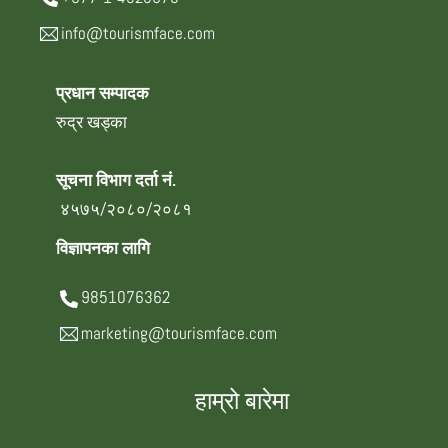
info@tourismface.com
प्रधान सम्पादक
रुद्र खड्का
सूचना विभाग दर्ता नं.
४५७५/२०८०/२०८१
विज्ञापनका लागि
9851076362
marketing@tourismface.com
हाम्रो बारेमा