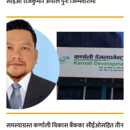
सीईओ राजकुमार अर्याल पुनः जिम्मेवारीमा
,
समस्याग्रस्त कर्णाली विकास बैंकका सीईओसहित तीन