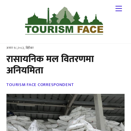
Skip
Me
to
content
असार १८,२०८३, बिहीबार
रासायनिक मल वितरणमा
अनियमिता
TOURISM FACE CORRESPONDENT