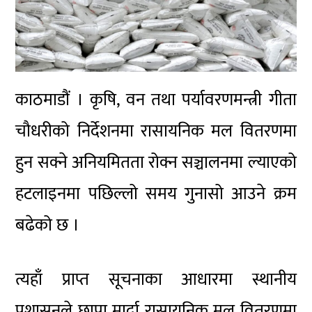
काठमाडौं । कृषि, वन तथा पर्यावरणमन्त्री गीता
चौधरीको निर्देशनमा रासायनिक मल वितरणमा
हुन सक्ने अनियमितता रोक्न सञ्चालनमा ल्याएको
हटलाइनमा पछिल्लो समय गुनासो आउने क्रम
बढेको छ ।
त्यहाँ प्राप्त सूचनाका आधारमा स्थानीय
प्रशासनले छापा मार्दा रासायनिक मल वितरणमा