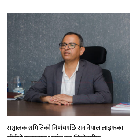
,
सञ्चालक समितिको निर्णयपछि सन नेपाल लाइफका