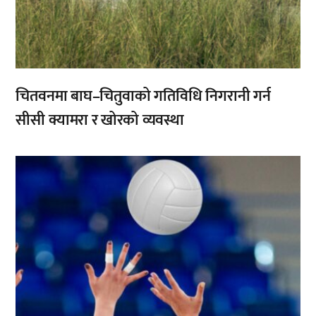
चितवनमा बाघ–चितुवाको गतिविधि निगरानी गर्न
सीसी क्यामरा र खोरको व्यवस्था
,