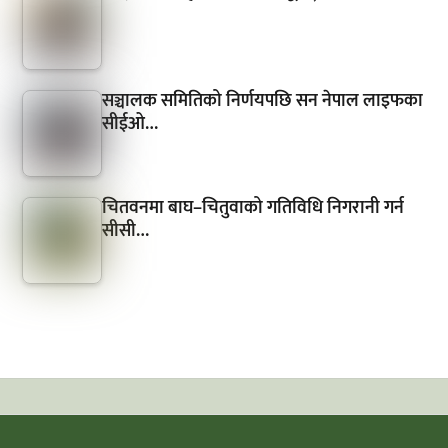
सञ्चालक समितिको निर्णयपछि सन नेपाल लाइफका
सीईओ…
चितवनमा बाघ–चितुवाको गतिविधि निगरानी गर्न
सीसी…