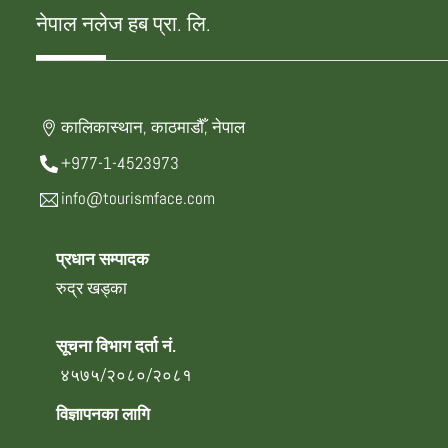
नेपाल नलेज हब प्रा. लि.
कालिकास्थान, काठमाडौँ, नेपाल
+977-1-4523973
info@tourismface.com
प्रधान सम्पादक
रुद्र खड्का
सूचना विभाग दर्ता नं.
४५७५/२०८०/२०८१
विज्ञापनका लागि