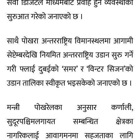
सेवा डिजिटल माध्यमबाट प्रवाह हुने व्यवस्थाको
सुरुआत गरेको जनाएको छ ।
साथै पोखरा अन्तरराष्ट्रिय विमानस्थलमा आगामी
सेप्टेम्बरदेखि नियमित अन्तरराष्ट्रिय उडान सुरु गर्ने
गरी फ्लाई दुबईको ‘समर’ र ‘विन्टर सिजन’को
उडान तालिका स्वीकृत भइसकेको जनाएको छ ।
मन्त्री पोखरेलका अनुसार कर्णाली,
सुदूरपश्चिमलगायत सम्बन्धित क्षेत्रका
नागरिकलाई आवागमनमा सहजताका लागि