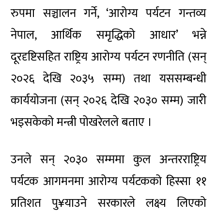
रुपमा सञ्चालन गर्ने, ‘आरोग्य पर्यटन गन्तव्य
नेपाल, आर्थिक समृद्धिको आधार’ भन्ने
दूरदृष्टिसहित राष्ट्रिय आरोग्य पर्यटन रणनीति (सन्
२०२६ देखि २०३५ सम्म) तथा यससम्बन्धी
कार्ययोजना (सन् २०२६ देखि २०३० सम्म) जारी
भइसकेको मन्त्री पोखरेलले बताए ।
उनले सन् २०३० सम्ममा कुल अन्तरराष्ट्रिय
पर्यटक आगमनमा आरोग्य पर्यटकको हिस्सा ११
प्रतिशत पु¥याउने सरकारले लक्ष्य लिएको