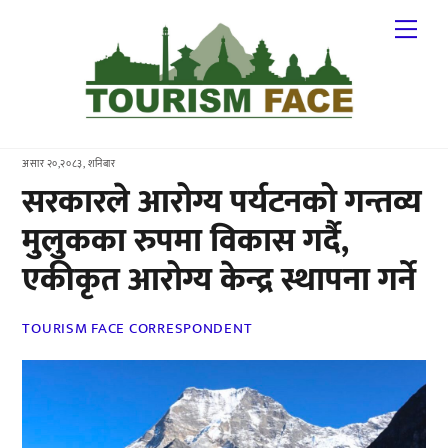
Skip
Me
to
content
असार २०,२०८३, शनिबार
सरकारले आरोग्य पर्यटनको गन्तव्य
मुलुकका रुपमा विकास गर्दै,
एकीकृत आरोग्य केन्द्र स्थापना गर्ने
TOURISM FACE CORRESPONDENT