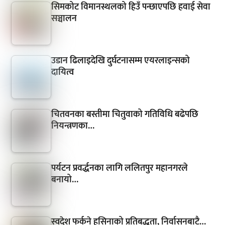
सिमकोट विमानस्थलको हिउँ पन्छाएपछि हवाई सेवा
सञ्चालन
उडान ढिलाइदेखि दुर्घटनासम्म एयरलाइन्सको
दायित्व
चितवनका बस्तीमा चितुवाको गतिविधि बढेपछि
नियन्त्रणका…
पर्यटन प्रवर्द्धनका लागि ललितपुर महानगरले
बनायो…
स्वदेश फर्कने हसिनाको प्रतिबद्धता, निर्वासनबाटै…