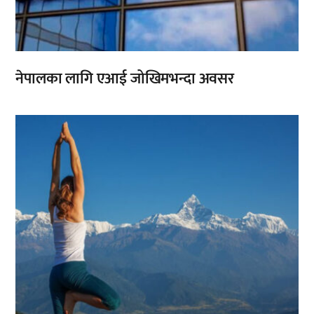
नेपालका लागि एआई जोखिमभन्दा अवसर
,