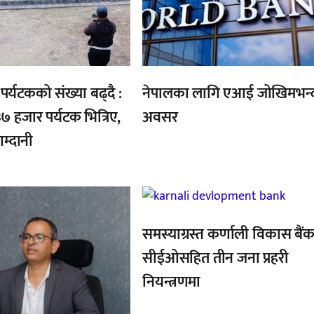
र्यटकको संख्या बढ्दै :
नेपालका लागि एआई जोखिमभन्
७ हजार पर्यटक भित्रिए,
अवसर
्दानी
,
समस्याग्रस्त कर्णाली विकास बैं
सीईओसहित तीन जना प्रहरी
नियन्त्रणमा