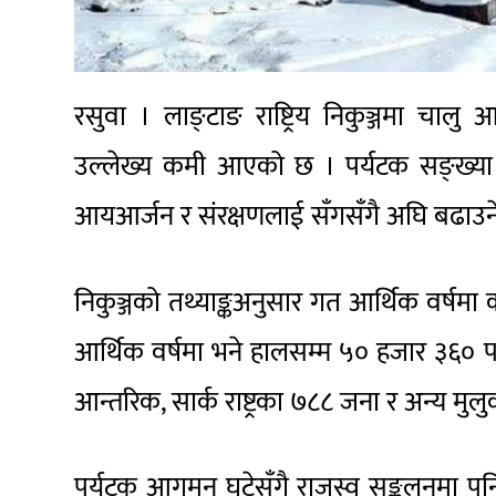
रसुवा । लाङ्टाङ राष्ट्रिय निकुञ्जमा चाल
उल्लेख्य कमी आएको छ । पर्यटक सङ्ख्या घटेप
आयआर्जन र संरक्षणलाई सँगसँगै अघि बढाउन
निकुञ्जको तथ्याङ्कअनुसार गत आर्थिक वर्षमा
आर्थिक वर्षमा भने हालसम्म ५० हजार ३६० पर्
आन्तरिक, सार्क राष्ट्रका ७८८ जना र अन्य म
पर्यटक आगमन घटेसँगै राजस्व सङ्कलनमा पन