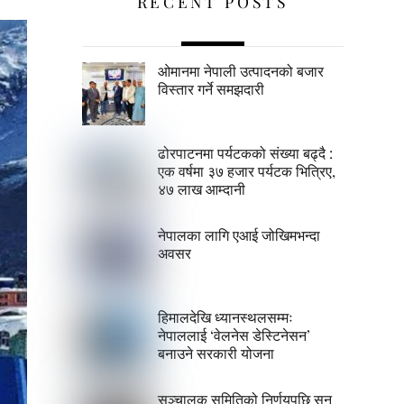
RECENT POSTS
ओमानमा नेपाली उत्पादनको बजार
विस्तार गर्ने समझदारी
ढोरपाटनमा पर्यटकको संख्या बढ्दै :
एक वर्षमा ३७ हजार पर्यटक भित्रिए,
४७ लाख आम्दानी
नेपालका लागि एआई जोखिमभन्दा
अवसर
हिमालदेखि ध्यानस्थलसम्मः
नेपाललाई ‘वेलनेस डेस्टिनेसन’
बनाउने सरकारी योजना
सञ्चालक समितिको निर्णयपछि सन