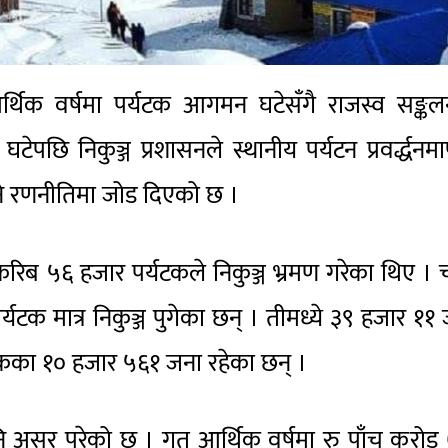
ु आर्थिक वर्षमा पर्यटक आगमन घटेसँगै राजस्व सङ्क
छि निकुञ्ज प्रशासनले स्थानीय पर्यटन प्रवर्द्धनमा
े रणनीतिमा जोड दिएको छ ।
 करिब ५६ हजार पर्यटकले निकुञ्ज भ्रमण गरेका थिए । 
यटक मात्र निकुञ्ज पुगेका छन् । तीमध्ये ३९ हजार ११
ुलुकका १० हजार ५६१ जना रहेका छन् ।
ि असर परेको छ । गत आर्थिक वर्षमा रु पाँच करो