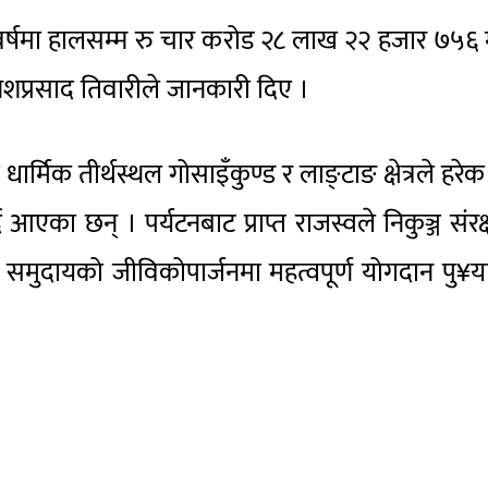
्षमा हालसम्म रु चार करोड २८ लाख २२ हजार ७५६ म
शप्रसाद तिवारीले जानकारी दिए ।
र्मिक तीर्थस्थल गोसाइँकुण्ड र लाङ्टाङ क्षेत्रले हरेक 
आएका छन् । पर्यटनबाट प्राप्त राजस्वले निकुञ्ज संरक
समुदायको जीविकोपार्जनमा महत्वपूर्ण योगदान पु¥या