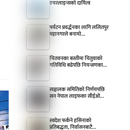
एयरलाइन्सको दायित्व
पर्यटन प्रवर्द्धनका लागि ललितपुर
महानगरले बनायो…
चितवनका बस्तीमा चितुवाको
गतिविधि बढेपछि नियन्त्रणका…
सञ्चालक समितिको निर्णयपछि
सन नेपाल लाइफका सीईओ…
स्वदेश फर्कने हसिनाको
प्रतिबद्धता, निर्वासनबाटै…