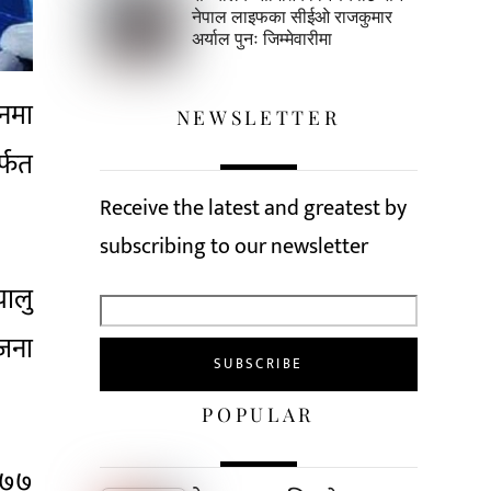
नेपाल लाइफका सीईओ राजकुमार
अर्याल पुनः जिम्मेवारीमा
लनमा
NEWSLETTER
र्फत
Receive the latest and greatest by
subscribing to our newsletter
चालु
 जना
POPULAR
ड ७७