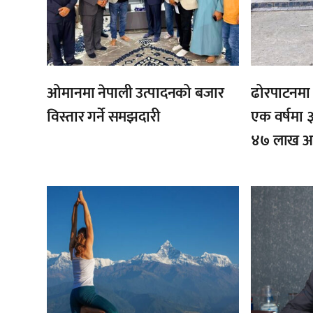
ओमानमा नेपाली उत्पादनको बजार
ढोरपाटनमा प
विस्तार गर्ने समझदारी
एक वर्षमा ३
४७ लाख आम
,
,