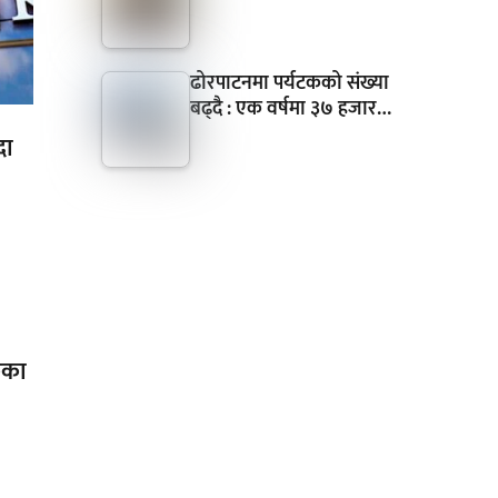
ढोरपाटनमा पर्यटकको संख्या
बढ्दै : एक वर्षमा ३७ हजार…
दा
कका