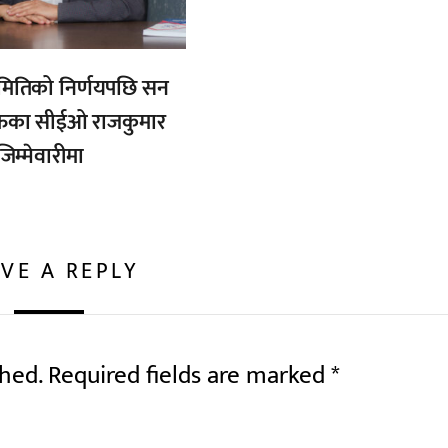
मितिको निर्णयपछि सन
फका सीईओ राजकुमार
जिम्मेवारीमा
VE A REPLY
shed.
Required fields are marked
*