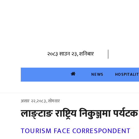
Skip
to
content
२०८३ साउन २३, शनिबार
NEWS
HOSPITALI
असार २२,२०८३, सोमवार
लाङ्टाङ राष्ट्रिय निकुञ्जमा पर्
TOURISM FACE CORRESPONDENT