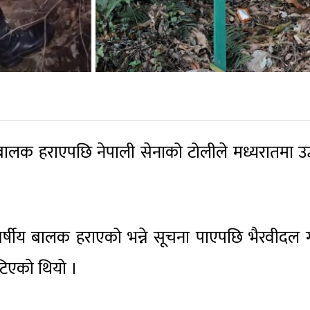
लक हराएपछि नेपाली सेनाको टोलीले मध्यरातमा उद्
र्षीय बालक हराएको भन्ने सूचना पाएपछि भैरवीदल
खटिएको थियो ।