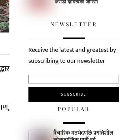
करोडौँ दायित्वको जोखिम
NEWSLETTER
Receive the latest and greatest by
subscribing to our newsletter
धार
 गण,
POPULAR
वैचारिक मतभेदपछि प्रगतिशील