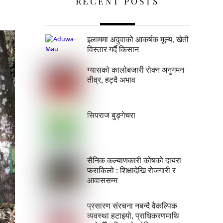
RECENT POSTS
इलाममा अदुवाको आकर्षक मूल्य, खेती
विस्तार गर्दै किसान
ग्यासको कालोबजारी रोक्न अनुगमन
तीव्र, हट्दै अभाव
सिपराज बुङ्गेचरा
सैनिक कल्याणकारी कोषको दायरा
फराकिलो : शिक्षादेखि रोजगारी र
आवाससम्म
प्रसारण संरचना नबन्दै वैकल्पिक
व्यवस्था हटाइयो, प्राधिकरणमाथि