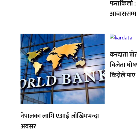
फराकिलो : 
आवाससम्म
,
,
करदाता प्रोत
विजेता घो
किन्नेले प
नेपालका लागि एआई जोखिमभन्दा
अवसर