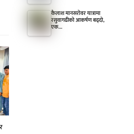
कैलाश मानसरोवर यात्रामा
रसुवागढीको आकर्षण बढ्दो,
एक…
र