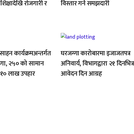
शिक्षादेखि रोजगारी र
विस्तार गर्ने समझदारी
,
्साहन कार्यक्रमअन्तर्गत
घरजग्गा कारोबारमा इजाजतपत्र
षणा, २५० को सामान
अनिवार्य, विभागद्वारा २१ दिनभित्
ाए १० लाख उपहार
आवेदन दिन आग्रह