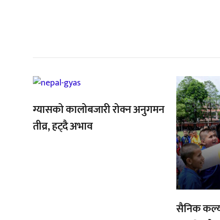
सम
,
,
ग्यासको कालोबजारी रोक्न अनुगमन
तीव्र, हट्दै अभाव
सैनिक कल्