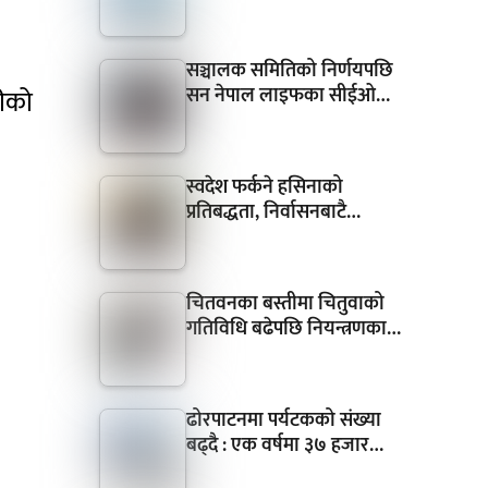
सञ्चालक समितिको निर्णयपछि
सन नेपाल लाइफका सीईओ…
रीको
स्वदेश फर्कने हसिनाको
प्रतिबद्धता, निर्वासनबाटै…
चितवनका बस्तीमा चितुवाको
गतिविधि बढेपछि नियन्त्रणका…
ढोरपाटनमा पर्यटकको संख्या
बढ्दै : एक वर्षमा ३७ हजार…