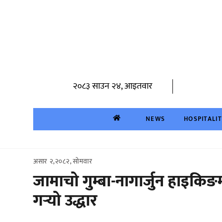
Skip
to
content
२०८३ साउन २४, आइतवार
NEWS
HOSPITALI
असार २,२०८२, सोमवार
जामाचो गुम्बा-नागार्जुन हाइक
गर्‍यो उद्धार