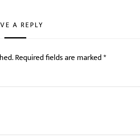
VE A REPLY
shed.
Required fields are marked
*