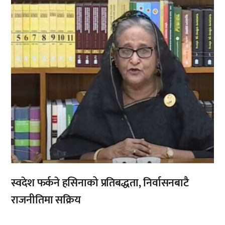
स्वदेश फर्कने हसिनाको प्रतिबद्धता, निर्वासनबाटै
राजनीतिमा सक्रिय