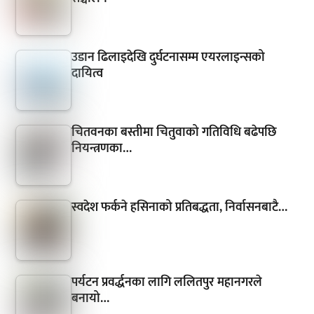
उडान ढिलाइदेखि दुर्घटनासम्म एयरलाइन्सको
दायित्व
चितवनका बस्तीमा चितुवाको गतिविधि बढेपछि
नियन्त्रणका…
स्वदेश फर्कने हसिनाको प्रतिबद्धता, निर्वासनबाटै…
पर्यटन प्रवर्द्धनका लागि ललितपुर महानगरले
बनायो…