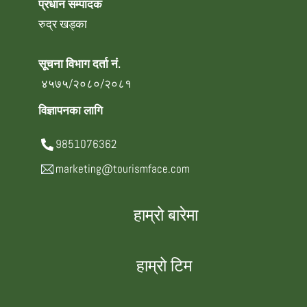
प्रधान सम्पादक
रुद्र खड्का
सूचना विभाग दर्ता नं.
४५७५/२०८०/२०८१
विज्ञापनका लागि
9851076362
marketing@tourismface.com
हाम्रो बारेमा
हाम्रो टिम