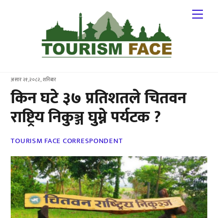
Skip
Me
to
content
असार २१,२०८२, शनिबार
किन घटे ३७ प्रतिशतले चितवन
राष्ट्रिय निकुञ्ज घुम्ने पर्यटक ?
TOURISM FACE CORRESPONDENT