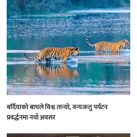
बर्दियाको बाघले विश्व तान्यो, वन्यजन्तु पर्यटन
प्रवर्द्धनमा नयाँ अवसर
,
,