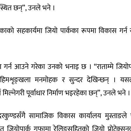
वस्थित छन्”, उनले भने ।
काको सहकार्यमा जियो पार्कका रूपमा विकास गर्न 
ा गर्न आउने गरेका उनको भनाइ छ । “राताम्मे जियोप
िमशृङ्खला मनमोहक र सुन्दर देखिन्छन् । यस
्न मिल्नेगरी पूर्वाधार निर्माण भइरहेका छन्”, उनले भने ।
ामोदरकुण्डसँगै सामाजिक विकास कार्यालय मुस्ताङले
ित जियोपार्क गुफामा रेलिङसहितको जियो प्रोटेक्स