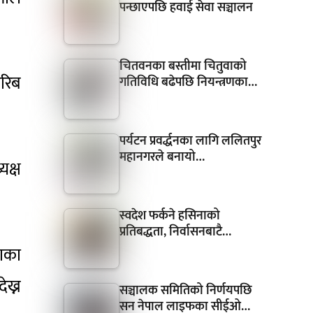
पन्छाएपछि हवाई सेवा सञ्चालन
चितवनका बस्तीमा चितुवाको
करिब
गतिविधि बढेपछि नियन्त्रणका…
पर्यटन प्रवर्द्धनका लागि ललितपुर
महानगरले बनायो…
यक्ष
स्वदेश फर्कने हसिनाको
प्रतिबद्धता, निर्वासनबाटै…
नाका
ेख्न
सञ्चालक समितिको निर्णयपछि
सन नेपाल लाइफका सीईओ…