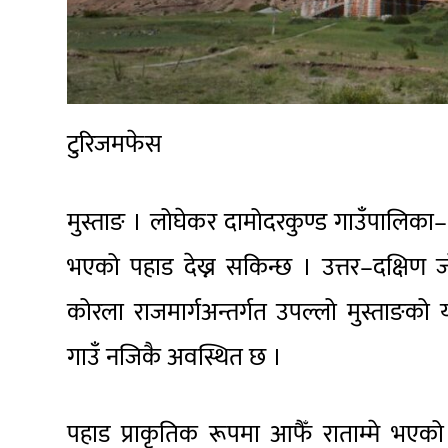
टुरिजमफेस
मुस्ताङ । लोघेकर दामोदरकुण्ड गाउँपालिका–२
भएको पहाड देख्न सकिन्छ । उत्तर–दक्षिण ज
कोरला राजमार्गअन्तर्गत उपल्लो मुस्ताङको 
गाउँ नजिकै अवस्थित छ ।
पहाड प्राकृतिक रूपमा आफैँ राताम्मे भएको