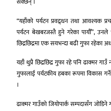
सक्छन् ।
“यहाँको पर्यटन प्रवद्र्धन तथा आवश्यक प्र
पर्यटन बेखबरजस्तै हुने गरेका पायौँ”, उन
छिद्रछिद्रमा एक सयभन्दा बढी गुफा रहेका अध
यहाँ थुप्रै छिद्रछिद्र गुफा रहे पनि ढाक्मर
गुफालाई पर्यटकीय हबका रूपमा विकास गर्ने ल
।
ढाक्मर गाउँको जियोपार्क सम्पदासँग जोडिने ग