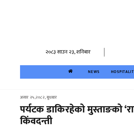
Skip
to
content
२०८३ साउन २३, शनिबार
NEWS
HOSPITALI
असार २५,२०८२, बुधबार
पर्यटक डाकिरहेको मुस्ताङको ‘रा
किंवदन्ती