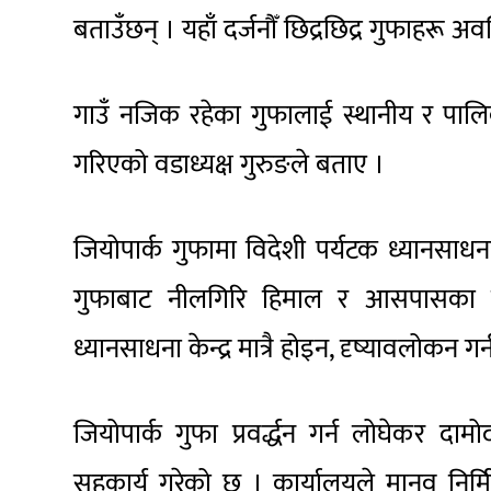
बताउँछन् । यहाँ दर्जनौँ छिद्रछिद्र गुफाहरू अ
गाउँ नजिक रहेका गुफालाई स्थानीय र पालि
गरिएको वडाध्यक्ष गुरुङले बताए ।
जियोपार्क गुफामा विदेशी पर्यटक ध्यानसाधन
गुफाबाट नीलगिरि हिमाल र आसपासका ह
ध्यानसाधना केन्द्र मात्रै होइन, दृष्यावलोकन गर
जियोपार्क गुफा प्रवर्द्धन गर्न लोघेकर द
सहकार्य गरेको छ । कार्यालयले मानव निर्म