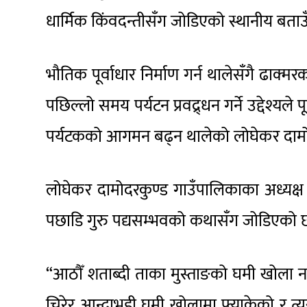
धार्मिक किंवदन्तीसँग जोडिएको स्थानीय बताउ
भौतिक पूर्वाधार निर्माण गर्न थालेसँगै ढाक्म
पछिल्लो समय पर्यटन प्रवद्र्धन गर्ने उद्देश्य
पर्यटकको आगमन बढ्न थालेको लोघेकर दामो
लोघेकर दामोदरकुण्ड गाउँपालिकाका अध्यक्ष 
पछाडि गुरु पद्यसम्भवको कथासँग जोडिएको 
“आठौँ शताब्दी ताका मुस्ताङको घमी खोला नजि
चिरेर आन्द्राभुडी घमी खोलामा फ्याकेको र 