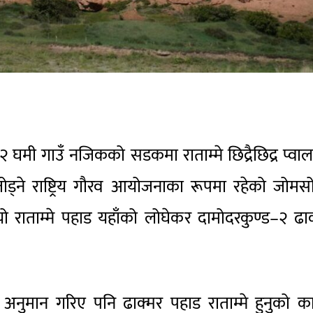
 घमी गाउँ नजिकको सडकमा राताम्मे छिद्रैछिद्र प्वा
ोड्ने राष्ट्रिय गौरव आयोजनाका रूपमा रहेको जोम
यो राताम्मे पहाड यहाँको लोघेकर दामोदरकुण्ड–२ ढा
 अनुमान गरिए पनि ढाक्मर पहाड राताम्मे हुनुको 