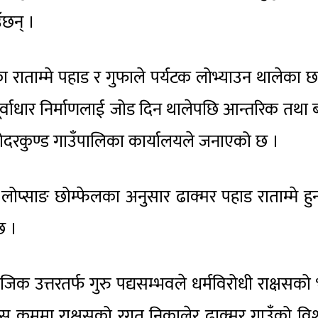
ँछन् ।
रका राताम्मे पहाड र गुफाले पर्यटक लोभ्याउन थालेका छ
ले पूर्वाधार निर्माणलाई जोड दिन थालेपछि आन्तरिक तथा ब
दरकुण्ड गाउँपालिका कार्यालयले जनाएको छ ।
लोप्साङ छोम्फेलका अनुसार ढाक्मर पहाड राताम्मे ह
छ ।
क उत्तरतर्फ गुरु पद्यसम्भवले धर्मविरोधी राक्षसको 
त्यस क्रममा राक्षसको रगत निकालेर ढाक्मर गाउँको व