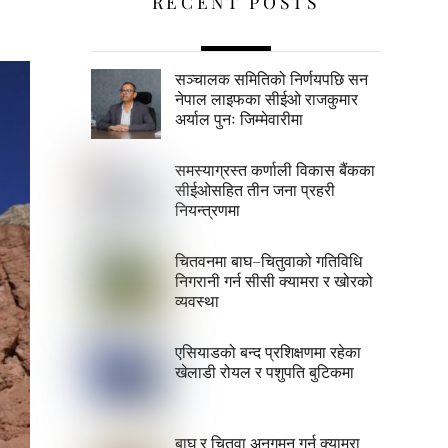
RECENT POSTS
सञ्चालक समितिको निर्णयपछि सन
नेपाल लाइफका सीईओ राजकुमार
अर्याल पुनः जिम्मेवारीमा
समस्याग्रस्त कर्णाली विकास बैंकका
सीईओसहित तीन जना प्रहरी
नियन्त्रणमा
चितवनमा बाघ–चितुवाको गतिविधि
निगरानी गर्न सीसी क्यामरा र खोरको
व्यवस्था
एसियाडको बन्द प्रशिक्षणमा रहेका
खेलाडी रोयल र पशुपति बुटिकमा
बाघ र चितुवा अनुगमन गर्न क्यामरा