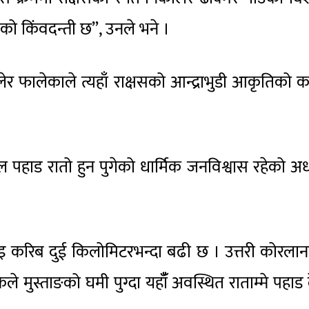
को किंवदन्ती छ”, उनले भने ।
ेर फालेकाले त्यहाँ राक्षसको आन्द्राभुडी आकृतिको 
पहाड रातो हुन पुगेको धार्मिक जनविश्वास रहेको अध्
 करिब दुई किलोमिटरभन्दा बढी छ । उत्तरी कोरला
ले मुस्ताङको घमी पुग्दा यहाँँ अवस्थित राताम्मे पहाड द