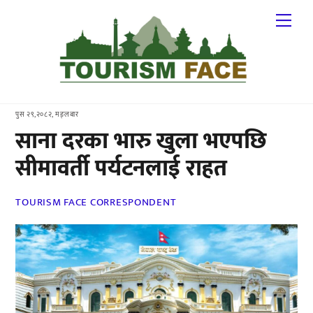
Skip
Me
to
content
पुस २९,२०८२, मङ्लबार
साना दरका भारु खुला भएपछि
सीमावर्ती पर्यटनलाई राहत
TOURISM FACE CORRESPONDENT