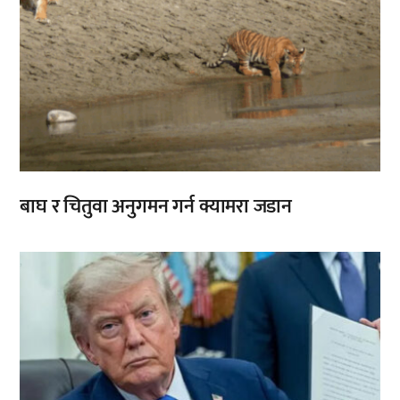
बाघ र चितुवा अनुगमन गर्न क्यामरा जडान
,