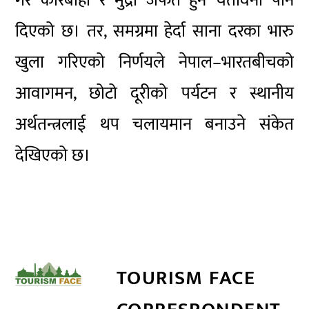
गरे कारबाही र मुद्रा जफत हुने चेतावनी पनि
दिएको छ। तर, समग्रमा हेर्दा साना दरका भारु
खुला गरिएको निर्णयले नेपाल–भारतबीचको
आवागमन, छोटो दूरीको पर्यटन र स्थानीय
अर्थतन्त्रलाई थप चलायमान बनाउने संकेत
देखिएको छ।
TOURISM FACE