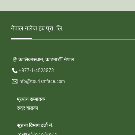
नेपाल नलेज हब प्रा. लि.
कालिकास्थान, काठमाडौँ, नेपाल
+977-1-4523973
info@tourismface.com
प्रधान सम्पादक
रुद्र खड्का
सूचना विभाग दर्ता नं.
४५७५/२०८०/२०८१