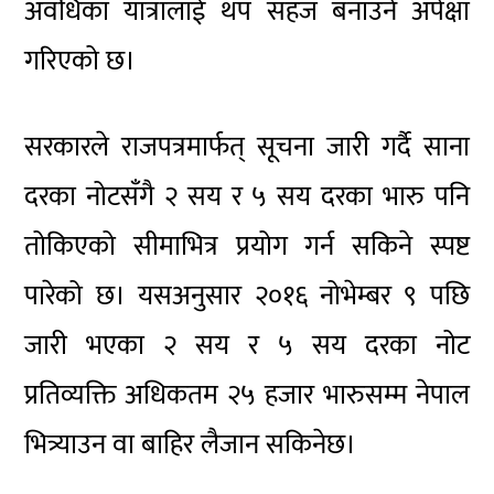
अवधिका यात्रालाई थप सहज बनाउने अपेक्षा
गरिएको छ।
सरकारले राजपत्रमार्फत् सूचना जारी गर्दै साना
दरका नोटसँगै २ सय र ५ सय दरका भारु पनि
तोकिएको सीमाभित्र प्रयोग गर्न सकिने स्पष्ट
पारेको छ। यसअनुसार २०१६ नोभेम्बर ९ पछि
जारी भएका २ सय र ५ सय दरका नोट
प्रतिव्यक्ति अधिकतम २५ हजार भारुसम्म नेपाल
भित्र्याउन वा बाहिर लैजान सकिनेछ।