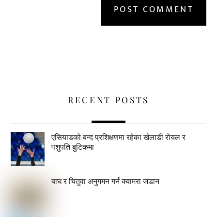
RECENT POSTS
एसियाडको बन्द प्रशिक्षणमा रहेका खेलाडी रोयल र
पशुपति बुटिकमा
बाघ र चितुवा अनुगमन गर्न क्यामरा जडान