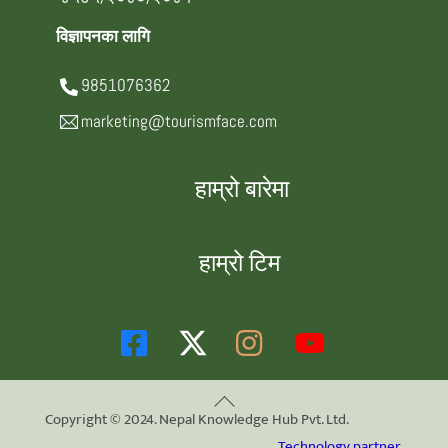
विज्ञापनका लागि
9851076362
marketing@tourismface.com
हाम्रो बारेमा
हाम्रो टिम
Back
Copyright © 2024. Nepal Knowledge Hub Pvt. Ltd.
To
Technology partner