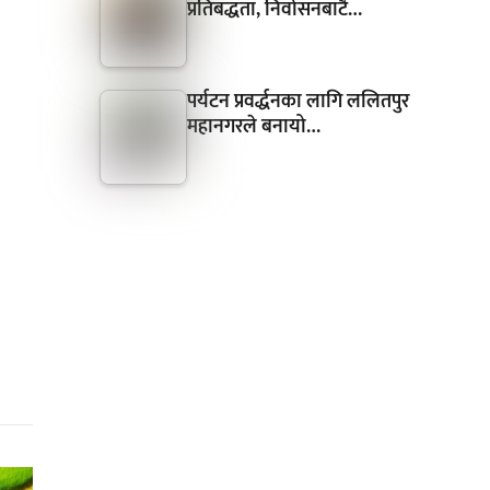
प्रतिबद्धता, निर्वासनबाटै…
पर्यटन प्रवर्द्धनका लागि ललितपुर
महानगरले बनायो…