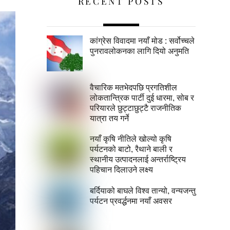
RECENT POSTS
कांग्रेस विवादमा नयाँ मोड : सर्वोच्चले
पुनरावलोकनका लागि दियो अनुमति
वैचारिक मतभेदपछि प्रगतिशील
लोकतान्त्रिक पार्टी दुई धारमा, सोब र
परियारले छुट्टाछुट्टै राजनीतिक
यात्रा तय गर्ने
नयाँ कृषि नीतिले खोल्यो कृषि
पर्यटनको बाटो, रैथाने बाली र
स्थानीय उत्पादनलाई अन्तर्राष्ट्रिय
पहिचान दिलाउने लक्ष्य
बर्दियाको बाघले विश्व तान्यो, वन्यजन्तु
पर्यटन प्रवर्द्धनमा नयाँ अवसर