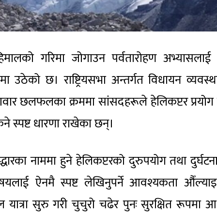
हिमालको गरिमा जोगाउन पर्वतारोहण अभ्यासलाई
मा उठेको छ। राष्ट्रियसभा अन्तर्गत विधायन व्यवस्
वार छलफलका क्रममा सांसदहरूले हेलिकप्टर प्रयोग
िने स्पष्ट धारणा राखेका छन्।
्धारका नाममा हुने हेलिकप्टरको दुरुपयोग तथा दुर्घटन
विषयलाई ऐनमै स्पष्ट लेखिनुपर्ने आवश्यकता औँल्या
त्रा सुरु गरी चुचुरो चढेर पुनः सुरक्षित रूपमा 