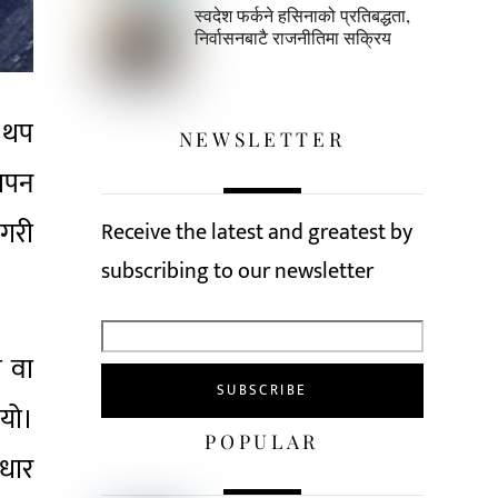
स्वदेश फर्कने हसिनाको प्रतिबद्धता,
निर्वासनबाटै राजनीतिमा सक्रिय
 थप
NEWSLETTER
थापन
 गरी
Receive the latest and greatest by
subscribing to our newsletter
ा वा
इयो।
POPULAR
आधार