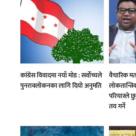
कांग्रेस विवादमा नयाँ मोड : सर्वोच्चले
वैचारिक मत
पुनरावलोकनका लागि दियो अनुमति
लोकतान्त्रि
परियारले छुट
तय गर्ने
,
,
,