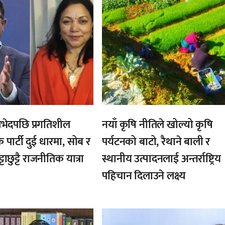
भेदपछि प्रगतिशील
नयाँ कृषि नीतिले खोल्यो कृषि
क पार्टी दुई धारमा, सोब र
पर्यटनको बाटो, रैथाने बाली र
्टाछुट्टै राजनीतिक यात्रा
स्थानीय उत्पादनलाई अन्तर्राष्ट्रिय
पहिचान दिलाउने लक्ष्य
,