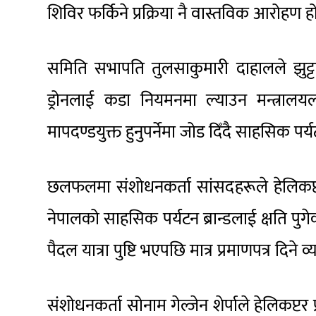
शिविर फर्किने प्रक्रिया नै वास्तविक आरोहण ह
समिति सभापति तुलसाकुमारी दाहालले झुट्टा उ
ड्रोनलाई कडा नियमनमा ल्याउन मन्त्रालयला
मापदण्डयुक्त हुनुपर्नेमा जोड दिँदै साहसिक 
छलफलमा संशोधनकर्ता सांसदहरूले हेलिकप्टर चढ
नेपालको साहसिक पर्यटन ब्रान्डलाई क्षति प
पैदल यात्रा पुष्टि भएपछि मात्र प्रमाणपत्र दिने व्य
संशोधनकर्ता सोनाम गेल्जेन शेर्पाले हेलिकप्टर 