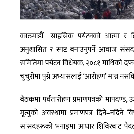
काठमाडौं ।साहसिक पर्यटनको आत्मा र 
अनुशासित र स्पष्ट बनाउनुपर्ने आवाज संसद
समितिमा पर्यटन विधेयक, २०८१ माथिको दफा
चुचुरोमा पुग्ने अभ्यासलाई ‘आरोहण’ मान्न नसक
बैठकमा पर्वतारोहण प्रमाणपत्रको मापदण्ड, उद
मृत्युको अवस्थामा प्रमाणपत्र दिने–नदिने 
सांसदहरूको भनाइमा आधार शिविरबाट पैदल या