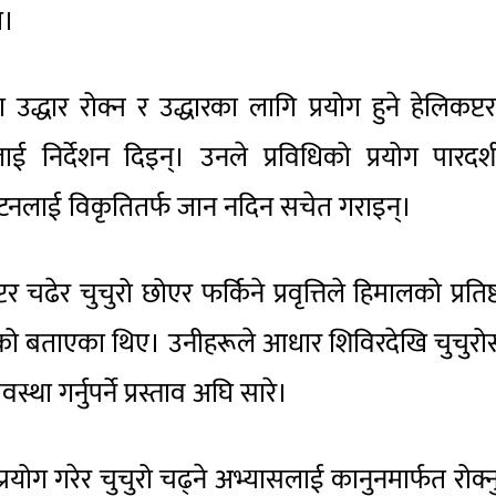
ो।
द्धार रोक्न र उद्धारका लागि प्रयोग हुने हेलिकप्ट
ई निर्देशन दिइन्। उनले प्रविधिको प्रयोग पारदर्
पर्यटनलाई विकृतितर्फ जान नदिन सचेत गराइन्।
ेर चुचुरो छोएर फर्किने प्रवृत्तिले हिमालको प्रतिष्
ुगेको बताएका थिए। उनीहरूले आधार शिविरदेखि चुचुरो
वस्था गर्नुपर्ने प्रस्ताव अघि सारे।
प्रयोग गरेर चुचुरो चढ्ने अभ्यासलाई कानुनमार्फत रोक्नुप