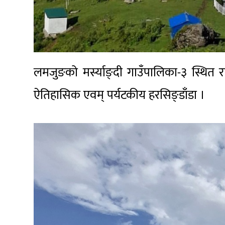
लमजुङको मर्स्याङ्दी गाउँपालिका-३ स्थित रा
ऐतिहासिक एवम् पर्यटकीय हरसिङ्डाँडा ।