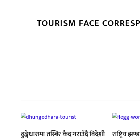
TOURISM FACE CORRES
सम
ढुङ्गेधारामा तस्बिर कैद गराउँदै विदेशी
राष्ट्रिय झण