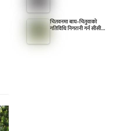
चितवनमा बाघ–चितुवाको
गतिविधि निगरानी गर्न सीसी…