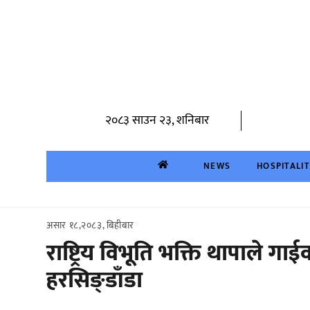
Skip
to
content
२०८३ साउन २३, शनिबार
NEWS
HOSPITALI
असार १८,२०८३, बिहीबार
राष्ट्रिय विभूति भक्ति थापाले 
हरसिङ्डाँडा