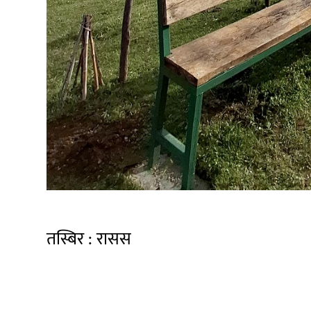
तस्बिर : रासस