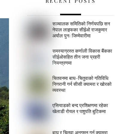
RECENT POSTS
सञ्चालक समितिको निर्णयपछि सन
नेपाल लाइफका सीईओ राजकुमार
अर्याल पुनः जिम्मेवारीमा
समस्याग्रस्त कर्णाली विकास बैंकका
सीईओसहित तीन जना प्रहरी
नियन्त्रणमा
चितवनमा बाघ–चितुवाको गतिविधि
निगरानी गर्न सीसी क्यामरा र खोरको
व्यवस्था
एसियाडको बन्द प्रशिक्षणमा रहेका
खेलाडी रोयल र पशुपति बुटिकमा
बाघ र चितुवा अनुगमन गर्न क्यामरा