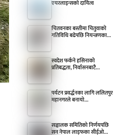
एयरलाइन्सको दायित्व
चितवनका बस्तीमा चितुवाको
गतिविधि बढेपछि नियन्त्रणका…
स्वदेश फर्कने हसिनाको
प्रतिबद्धता, निर्वासनबाटै…
पर्यटन प्रवर्द्धनका लागि ललितपुर
महानगरले बनायो…
सञ्चालक समितिको निर्णयपछि
सन नेपाल लाइफका सीईओ…