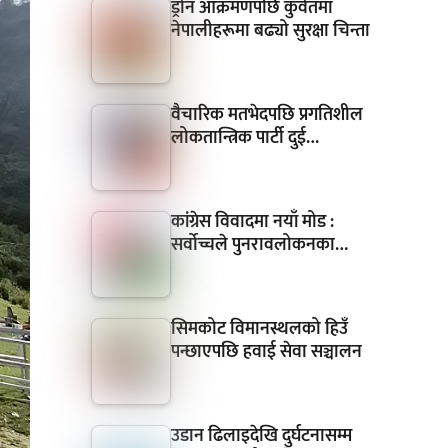
ड्रोन आक्रमणपछि कुवेतमा
नेपालीहरूमा बढ्यो सुरक्षा चिन्ता
वैचारिक मतभेदपछि प्रगतिशील
लोकतान्त्रिक पार्टी दुई…
कांग्रेस विवादमा नयाँ मोड :
सर्वोच्चले पुनरावलोकनका…
सिमकोट विमानस्थलको हिउँ
पन्छाएपछि हवाई सेवा सञ्चालन
उडान ढिलाइदेखि दुर्घटनासम्म