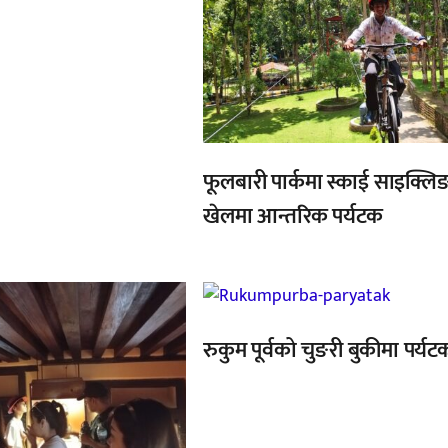
फूलबारी पार्कमा स्काई साइक्लि
खेलमा आन्तरिक पर्यटक
रुकुम पूर्वको चुङरी बुकीमा पर्यट