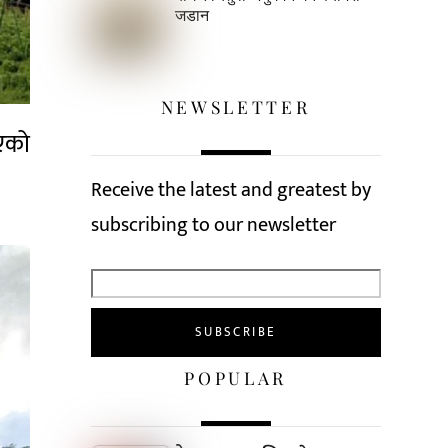
जडान
NEWSLETTER
ाएको
Receive the latest and greatest by
subscribing to our newsletter
POPULAR