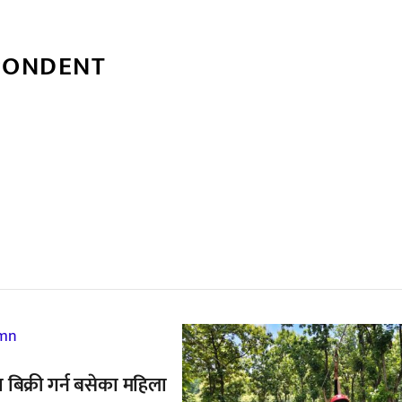
PONDENT
्बन्धित खबर
्डा बिक्री गर्न बसेका महिला