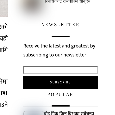
निर्वासनबाटै राजनीतिमा सक्रिय
NEWSLETTER
ारको
 यही
Receive the latest and greatest by
लागि
subscribing to our newsletter
तिमा
ो छ।
POPULAR
ाउने
ब्रोड पिक किन विश्वका सबैभन्दा