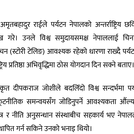
अमृतबहादुर राईले पर्यटन नेपालको अन्तर्राष्ट्रिय छ
ेख गरे। उनले विश्व समुदायसमक्ष नेपाललाई चिन
ाचन (स्टोरी टेलिङ) आवश्यक रहेको धारणा राख्दै पर्य
ष्ट्रिय प्रतिष्ठा अभिवृद्धिमा ठोस योगदान दिन सक्ने बताए
धिकृत दीपकराज जोशीले बदलिँदो विश्व सन्दर्भमा पर
 कूटनीतिक समन्वयसँग जोडिनुपर्ने आवश्यकता औंल्
त्र र नीति अनुसन्धान संस्थाबीच सहकार्य भए नेपा
्थापित गर्न सकिने उनको भनाइ थियो।