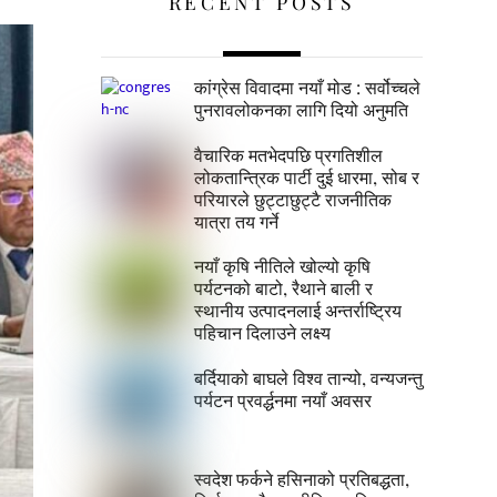
RECENT POSTS
कांग्रेस विवादमा नयाँ मोड : सर्वोच्चले
पुनरावलोकनका लागि दियो अनुमति
वैचारिक मतभेदपछि प्रगतिशील
लोकतान्त्रिक पार्टी दुई धारमा, सोब र
परियारले छुट्टाछुट्टै राजनीतिक
यात्रा तय गर्ने
नयाँ कृषि नीतिले खोल्यो कृषि
पर्यटनको बाटो, रैथाने बाली र
स्थानीय उत्पादनलाई अन्तर्राष्ट्रिय
पहिचान दिलाउने लक्ष्य
बर्दियाको बाघले विश्व तान्यो, वन्यजन्तु
पर्यटन प्रवर्द्धनमा नयाँ अवसर
स्वदेश फर्कने हसिनाको प्रतिबद्धता,