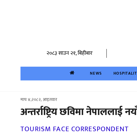
Skip
to
content
२०८३ साउन २१, बिहीबार
NEWS
HOSPITALI
माघ ४,२०८२, आइतवार
अन्तर्राष्ट्रिय छविमा नेपाललाई 
TOURISM FACE CORRESPONDENT