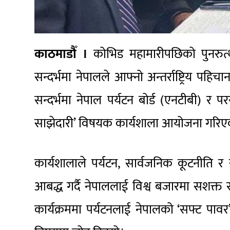
काठमाडौँ ।
कोभिड महामारीपछिको पुनरुत्थान
सन्दर्भमा नेपालले आफ्नो अन्तर्राष्ट्रिय पहि
सन्दर्भमा नेपाल पर्यटन बोर्ड (एनटीबी) र पररा
साझेदारी’ विषयक कार्यशाला आयोजना गरिए
कार्यशालाले पर्यटन, सार्वजनिक कूटनीति र सा
आबद्ध गर्दै नेपाललाई विश्व बजारमा सशक्त रू
कार्यक्रममा पर्यटनलाई नेपालको ‘सफ्ट पाव