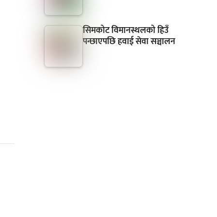
सिमकोट विमानस्थलको हिउँ
पन्छाएपछि हवाई सेवा सञ्चालन