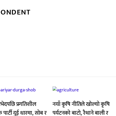
PONDENT
्बन्धित खबर
,
भेदपछि प्रगतिशील
नयाँ कृषि नीतिले खोल्यो कृषि
क पार्टी दुई धारमा, सोब र
पर्यटनको बाटो, रैथाने बाली र