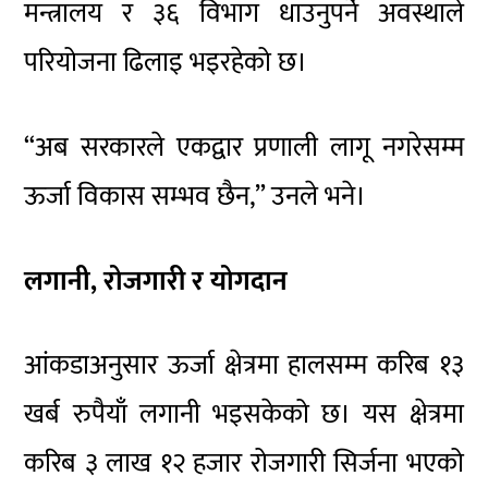
मन्त्रालय र ३६ विभाग धाउनुपर्ने अवस्थाले
परियोजना ढिलाइ भइरहेको छ।
“अब सरकारले एकद्वार प्रणाली लागू नगरेसम्म
ऊर्जा विकास सम्भव छैन,” उनले भने।
लगानी, रोजगारी र योगदान
आंकडाअनुसार ऊर्जा क्षेत्रमा हालसम्म करिब १३
खर्ब रुपैयाँ लगानी भइसकेको छ। यस क्षेत्रमा
करिब ३ लाख १२ हजार रोजगारी सिर्जना भएको