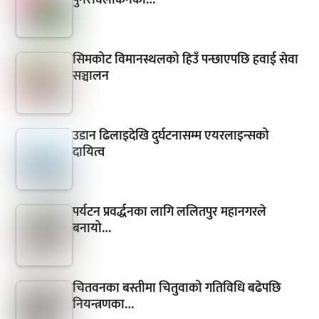
सिमकोट विमानस्थलको हिउँ पन्छाएपछि हवाई सेवा
सञ्चालन
उडान ढिलाइदेखि दुर्घटनासम्म एयरलाइन्सको
दायित्व
पर्यटन प्रवर्द्धनका लागि ललितपुर महानगरले
बनायो…
चितवनका बस्तीमा चितुवाको गतिविधि बढेपछि
नियन्त्रणका…