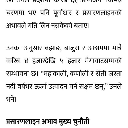
छ। उनले प्रदेशमा करिब ६१ आयोजना विभिन्न
चरणमा भए पनि पूर्वाधार र प्रसारणलाइनको
अभावले गति लिन नसकेको बताए।
उनका अनुसार बझाङ, बाजुरा र अछाममा मात्रै
करिब ४ हजारदेखि ५ हजार मेगावाटसम्मको
सम्भावना छ। “महाकाली, कर्णाली र सेती जस्ता
नदी वर्षभर ऊर्जा उत्पादन गर्न सक्षम छन्,” उनले
भने।
प्रसारणलाइन अभाव मुख्य चुनौती