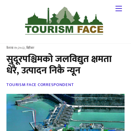
Skip
Me
to
content
बैशाख १०,२०८३, बिहीबार
सुदूरपश्चिमको जलविद्युत क्षमता
धेरै, उत्पादन निकै न्यून
TOURISM FACE CORRESPONDENT