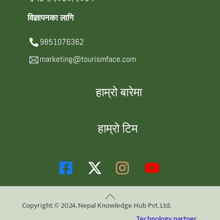
विज्ञापनका लागि
9851076362
marketing@tourismface.com
हाम्रो बारेमा
हाम्रो टिम
Back
Copyright © 2024. Nepal Knowledge Hub Pvt. Ltd.
To
Technology partner