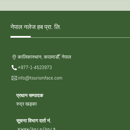
नेपाल नलेज हब प्रा. लि.
कालिकास्थान, काठमाडौँ, नेपाल
+977-1-4523973
info@tourismface.com
प्रधान सम्पादक
रुद्र खड्का
सूचना विभाग दर्ता नं.
४५७५/२०८०/२०८१