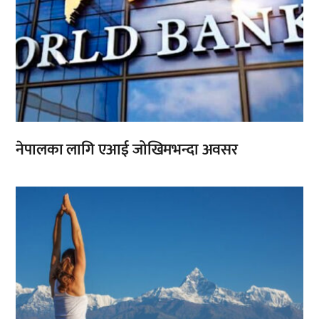
नेपालका लागि एआई जोखिमभन्दा अवसर
,