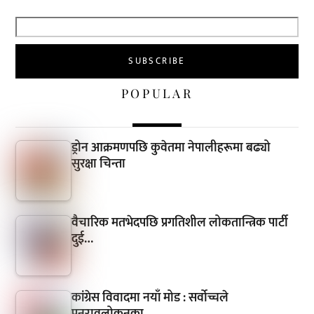
POPULAR
ड्रोन आक्रमणपछि कुवेतमा नेपालीहरूमा बढ्यो
सुरक्षा चिन्ता
वैचारिक मतभेदपछि प्रगतिशील लोकतान्त्रिक पार्टी
दुई…
कांग्रेस विवादमा नयाँ मोड : सर्वोच्चले
पुनरावलोकनका…