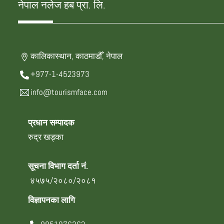
नेपाल नलेज हब प्रा. लि.
कालिकास्थान, काठमाडौँ, नेपाल
+977-1-4523973
info@tourismface.com
प्रधान सम्पादक
रुद्र खड्का
सूचना विभाग दर्ता नं.
४५७५/२०८०/२०८१
विज्ञापनका लागि