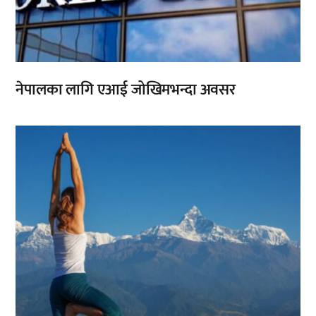
नेपालका लागि एआई जोखिमभन्दा अवसर
,