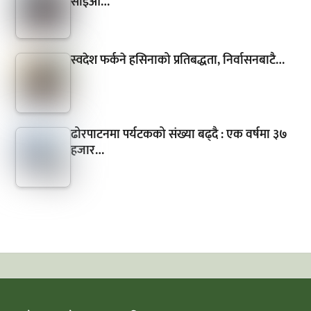
सीईओ…
स्वदेश फर्कने हसिनाको प्रतिबद्धता, निर्वासनबाटै…
ढोरपाटनमा पर्यटकको संख्या बढ्दै : एक वर्षमा ३७
हजार…