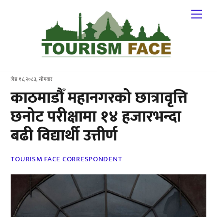
Skip
Me
to
content
जेष्ठ १८,२०८३, सोमवार
काठमाडौँ महानगरको छात्रावृत्ति
छनोट परीक्षामा १४ हजारभन्दा
बढी विद्यार्थी उत्तीर्ण
TOURISM FACE CORRESPONDENT