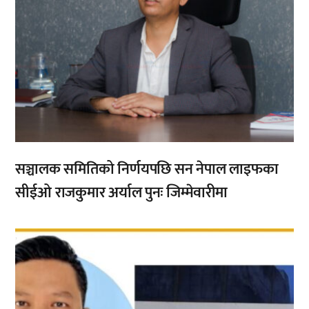
सञ्चालक समितिको निर्णयपछि सन नेपाल लाइफका
सीईओ राजकुमार अर्याल पुनः जिम्मेवारीमा
,