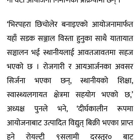
नौ वटा आयोजना निर्माणको प्रक्रियामा छन् ।
‘भिरपहरा छिचोलेर बनाइएको आयोजनामार्फत
यहाँ सडक सञ्जाल विस्ता हुनुका साथै यातायात
सञ्चालन भई स्थानीयलाई आवतजावतमा सहज
भएको छ । रोजगारी र आयआर्जनका अवसर
सिर्जना भएका छन्, स्थानीयको शिक्षा,
स्वास्थ्यलगायत क्षेत्रमा सहयोग भएको छ,’
अध्यक्ष पुनले भने, ‘दीर्घकालीन रूपमा
आयोजनाबाट उत्पादित विद्युत् बिक्री भएका प्राप्त
हुने रोयल्टी ९सलामी दरस्तुर० बाट