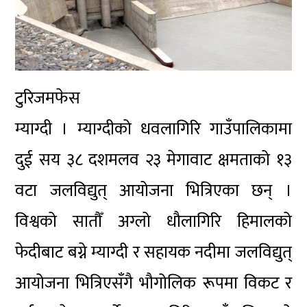
टुरिजमफेस
म्याग्दी । म्याग्दीको धवलागिरि गाउँपालिकामा
दुई सय ३८ दशमलव २३ मेगावाट क्षमताको १३
वटा जलविद्युत् आयोजना भित्रिएका छन् ।
विश्वको सातौँ अग्लो धौलागिरि हिमालको
फेदीबाट बग्ने म्याग्दी र सहायक नदीमा जलविद्युत्
आयोजना भित्रिएसँगै भौगोलिक रूपमा विकट र