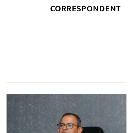
CORRESPONDENT
सम्बन्धित खबर
,