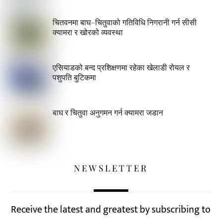
चितवनमा बाघ–चितुवाको गतिविधि निगरानी गर्न सीसी
क्यामरा र खोरको व्यवस्था
एसियाडको बन्द प्रशिक्षणमा रहेका खेलाडी रोयल र
पशुपति बुटिकमा
बाघ र चितुवा अनुगमन गर्न क्यामरा जडान
NEWSLETTER
Receive the latest and greatest by subscribing to