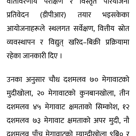
वातावरणीय परीक्षण र विस्तृत परियोजना
प्रतिवेदन (डीपीआर) तयार भइसकेका
आयोजनाहरूले स्थलगत सर्वेक्षण, वित्तीय स्रोत
व्यवस्थापन र विद्युत् खरिद–बिक्री प्रक्रियामा
रहेका जानकारी दिए ।
उनका अनुसार चौध दशमलव ७० मेगावाटको
मुदीखोला, २० मेगावाटको कुनबानखोला, तीन
दशमलव ४५ मेगावाट क्षमताको सिम्कोश, १२
दशमलव ७३ मेगावाट क्षमताको अपर मुदी, नौ
दशमलव पाँच मेगावाटको म्याग्दीखोला ९बि० र