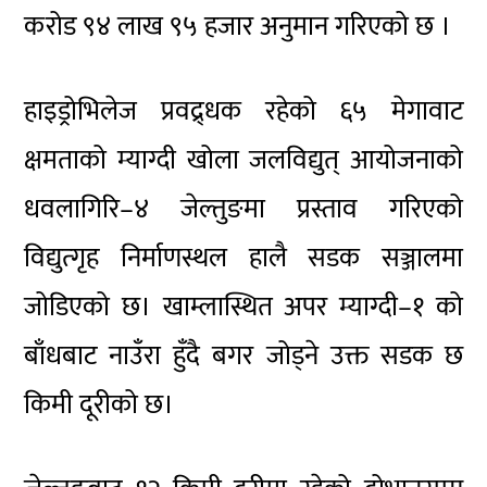
करोड ९४ लाख ९५ हजार अनुमान गरिएको छ ।
हाइड्रोभिलेज प्रवद्र्धक रहेको ६५ मेगावाट
क्षमताको म्याग्दी खोला जलविद्युत् आयोजनाको
धवलागिरि–४ जेल्तुङमा प्रस्ताव गरिएको
विद्युत्गृह निर्माणस्थल हालै सडक सञ्जालमा
जोडिएको छ। खाम्लास्थित अपर म्याग्दी–१ को
बाँधबाट नाउँरा हुँदै बगर जोड्ने उक्त सडक छ
किमी दूरीको छ।