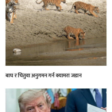
बाघ र चितुवा अनुगमन गर्न क्यामरा जडान
,