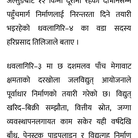
जेल्तुङबाट १२ किमी दूरीमा रहेको दोभानसम्म
पहुँचमार्ग निर्माणलाई निरन्तरता दिने तयारी
भइरहेको धवलागिरि–४ का वडा सदस्य
हरिप्रसाद तिलिजाले बताए ।
धवलागिरि–३ मा छ दशमलव पाँच मेगावाट
क्षमताको दरखोला जलविद्युत् आयोजनाले
पूर्वाधार निर्माणको तयारी गरेको छ। विद्युत्
खरिद–बिक्री सम्झौता, वित्तीय स्रोत, जग्गा
व्यवस्थापनलगायत काम सकेर यही वर्षदेखि
बाँध, पेनस्टक पाइपलाइन र विद्युत्गृह निर्माण