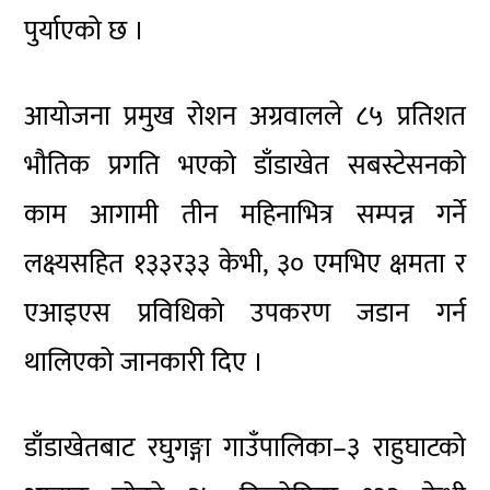
पुर्याएको छ ।
आयोजना प्रमुख रोशन अग्रवालले ८५ प्रतिशत
भौतिक प्रगति भएको डाँडाखेत सबस्टेसनको
काम आगामी तीन महिनाभित्र सम्पन्न गर्ने
लक्ष्यसहित १३३र३३ केभी, ३० एमभिए क्षमता र
एआइएस प्रविधिको उपकरण जडान गर्न
थालिएको जानकारी दिए ।
डाँडाखेतबाट रघुगङ्गा गाउँपालिका–३ राहुघाटको