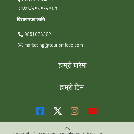
४५७५/२०८०/२०८१
विज्ञापनका लागि
9851076362
marketing@tourismface.com
हाम्रो बारेमा
हाम्रो टिम
Back
Copyright © 2024. Nepal Knowledge Hub Pvt. Ltd.