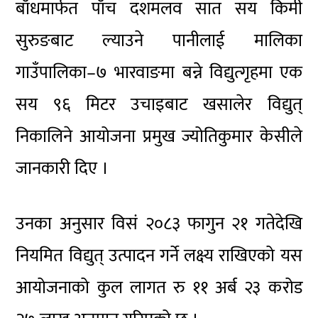
बाँधमार्फत पाँच दशमलव सात सय किमी
सुरुङबाट ल्याउने पानीलाई मालिका
गाउँपालिका–७ भारवाङमा बन्ने विद्युत्गृहमा एक
सय ९६ मिटर उचाइबाट खसालेर विद्युत्
निकालिने आयोजना प्रमुख ज्योतिकुमार केसीले
जानकारी दिए ।
उनका अनुसार विसं २०८३ फागुन २१ गतेदेखि
नियमित विद्युत् उत्पादन गर्ने लक्ष्य राखिएको यस
आयोजनाको कुल लागत रु ११ अर्ब २३ करोड