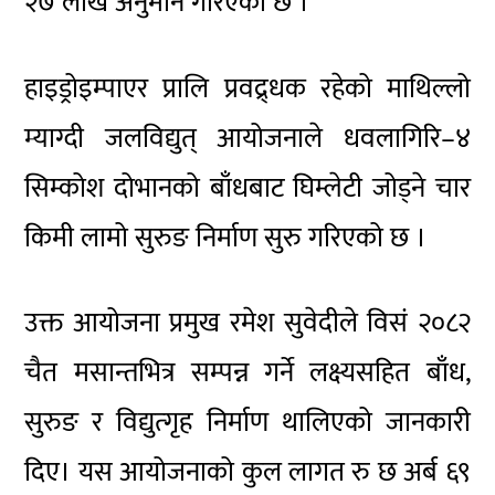
२७ लाख अनुमान गरिएको छ ।
हाइड्रोइम्पाएर प्रालि प्रवद्र्धक रहेको माथिल्लो
म्याग्दी जलविद्युत् आयोजनाले धवलागिरि–४
सिम्कोश दोभानको बाँधबाट घिम्लेटी जोड्ने चार
किमी लामो सुरुङ निर्माण सुरु गरिएको छ ।
उक्त आयोजना प्रमुख रमेश सुवेदीले विसं २०८२
चैत मसान्तभित्र सम्पन्न गर्ने लक्ष्यसहित बाँध,
सुरुङ र विद्युत्गृह निर्माण थालिएको जानकारी
दिए। यस आयोजनाको कुल लागत रु छ अर्ब ६९