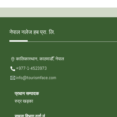
नेपाल नलेज हब प्रा. लि.
कालिकास्थान, काठमाडौँ, नेपाल
+977-1-4523973
info@tourismface.com
प्रधान सम्पादक
रुद्र खड्का
सूचना विभाग दर्ता नं.