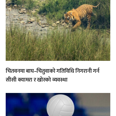
चितवनमा बाघ–चितुवाको गतिविधि निगरानी गर्न
सीसी क्यामरा र खोरको व्यवस्था
,