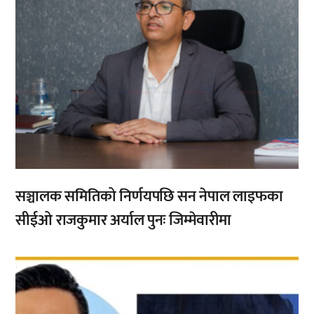
सञ्चालक समितिको निर्णयपछि सन नेपाल लाइफका
सीईओ राजकुमार अर्याल पुनः जिम्मेवारीमा
,