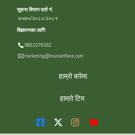
सूचना विभाग दर्ता नं.
४५७५/२०८०/२०८१
विज्ञापनका लागि
9851076362
marketing@tourismface.com
हाम्रो बारेमा
हाम्रो टिम