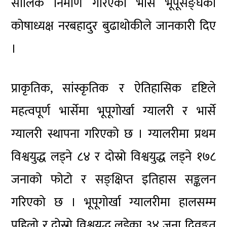
सालिक निर्माण गरिएको भार्से भूपूसङ्घका
कोषाध्यक्ष नरबहादुर बुढाथोकीले जानकारी दिए
।
प्राकृतिक, सांस्कृतिक र ऐतिहासिक दृष्टिले
महत्वपूर्ण भार्सेमा भूपूगोर्खा ग्यालरी र भार्से
ग्यालरी स्थापना गरिएको छ । ग्यालरीमा प्रथम
विश्वयुद्ध लड्ने ८४ र दोस्रो विश्वयुद्ध लड्ने १७८
जनाको फोटो र सङ्क्षिप्त इतिहास सङ्कलन
गरिएको छ । भूपूगोर्खा ग्यालरीमा हालसम्म
पहिलो र दोस्रो विश्वयुद्ध लडेका ३४ जना दिवङ्गत