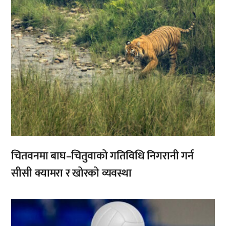
चितवनमा बाघ–चितुवाको गतिविधि निगरानी गर्न
सीसी क्यामरा र खोरको व्यवस्था
,