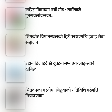
कांग्रेस विवादमा नयाँ मोड : सर्वोच्चले
पुनरावलोकनका…
सिमकोट विमानस्थलको हिउँ पन्छाएपछि हवाई सेवा
सञ्चालन
उडान ढिलाइदेखि दुर्घटनासम्म एयरलाइन्सको
दायित्व
चितवनका बस्तीमा चितुवाको गतिविधि बढेपछि
नियन्त्रणका…