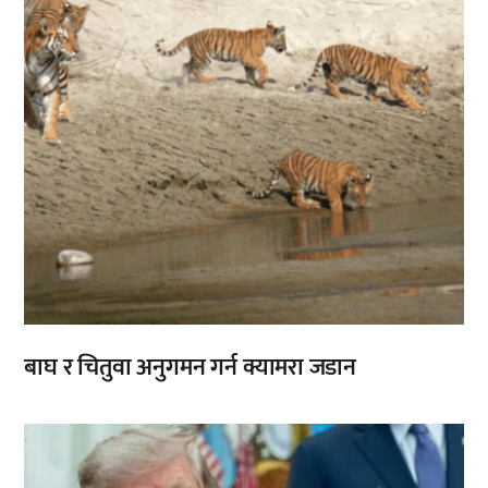
बाघ र चितुवा अनुगमन गर्न क्यामरा जडान
,