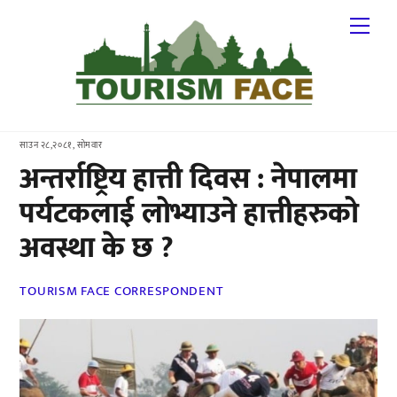
Skip
Me
to
content
साउन २८,२०८१, सोमवार
अन्तर्राष्ट्रिय हात्ती दिवस : नेपालमा
पर्यटकलाई लोभ्याउने हात्तीहरुको
अवस्था के छ ?
TOURISM FACE CORRESPONDENT