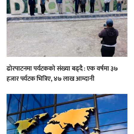
ढोरपाटनमा पर्यटकको संख्या बढ्दै : एक वर्षमा ३७
हजार पर्यटक भित्रिए, ४७ लाख आम्दानी
,