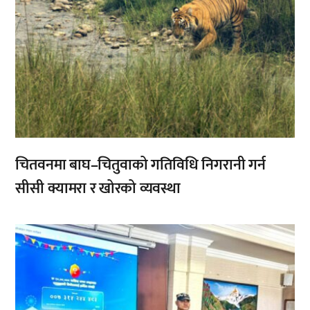
चितवनमा बाघ–चितुवाको गतिविधि निगरानी गर्न
सीसी क्यामरा र खोरको व्यवस्था
,