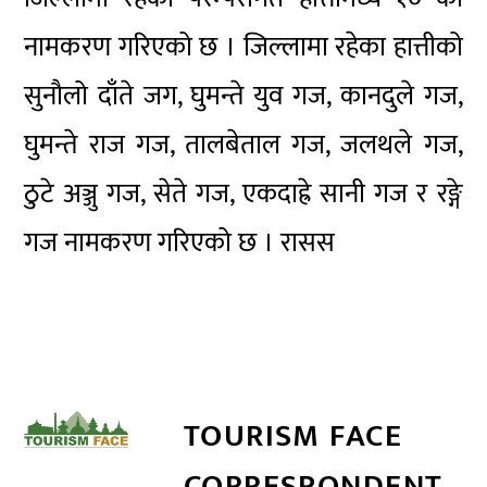
नामकरण गरिएको छ । जिल्लामा रहेका हात्तीको
सुनौलो दाँते जग, घुमन्ते युव गज, कानदुले गज,
घुमन्ते राज गज, तालबेताल गज, जलथले गज,
ठुटे अञ्जु गज, सेते गज, एकदाह्रे सानी गज र रङ्गे
गज नामकरण गरिएको छ । रासस
TOURISM FACE
CORRESPONDENT